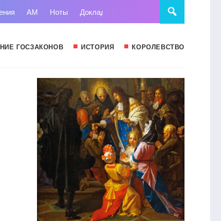
ения
АМ
Ноты
Доклады
Право
Суд
Статьи
НИЕ ГОСЗАКОНОВ
ИСТОРИЯ
КОРОЛЕВСТВО