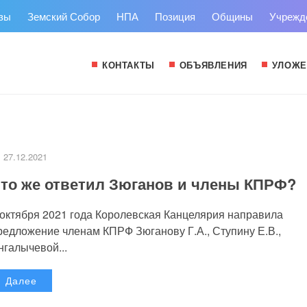
зы
Земский Собор
НПА
Позиция
Общины
Учрежд
КОНТАКТЫ
ОБЪЯВЛЕНИЯ
УЛОЖЕ
27.12.2021
то же ответил Зюганов и члены КПРФ?
 октября 2021 года Королевская Канцелярия направила
редложение членам КПРФ Зюганову Г.А., Ступину Е.В.,
нгалычевой...
Далее