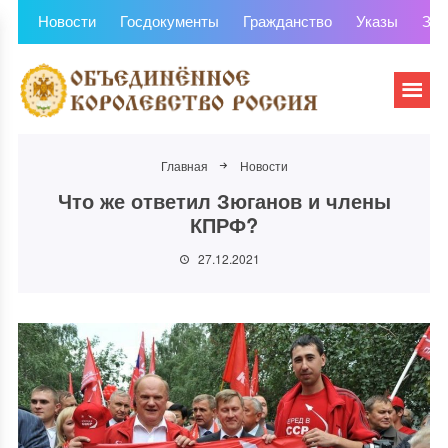
Новости
Госдокументы
Гражданство
Указы
Зем
Главная
Новости
Что же ответил Зюганов и члены
КПРФ?
27.12.2021