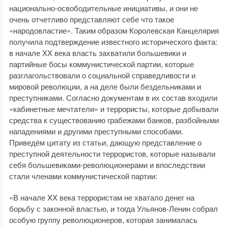
национально-освободительные инициативы, и они не
очень отчетливо представляют себе что такое
«народовластие». Таким образом Королевская Канцелярия
получила подтверждение известного исторического факта:
в начале XX века власть захватили большевики и
партийные босы коммунистической партии, которые
разглагольствовали о социальной справедливости и
мировой революции, а на деле были бездельниками и
преступниками. Согласно документам в их состав входили
«кабинетные мечтатели» и террористы, которые добывали
средства к существованию грабежами банков, разбойными
нападениями и другими преступными способами.
Приведём цитату из статьи, дающую представление о
преступной деятельности террористов, которые называли
себя большевиками-революционерами и впоследствии
стали членами коммунистической партии:
«В начале XX века террористам не хватало денег на
борьбу с законной властью, и тогда Ульянов-Ленин собрал
особую группу революционеров, которая занималась