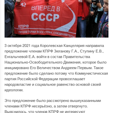
3 октября 2021 года Королевская Канцелярия направила
предложение членам КПРФ Зюганову Г.А., Ступину Е.В.,
Енгалычевой Е.А. войти в состав Правительства
Национально-Освободительного Движения, которое было
инициировано Его Величеством Андреем Первым. Такое
предложение было сделано потому что Коммунистическая
партия Российской Федерации провозглашает
народовластие и социальное равенство основой своей
идеологии.
Это предложение было рассмотрено вышеуказанными
членами КПРФ несерьёзно, а затем отвергнуто.
Выяснилось, что членов КПРФ не интересуют