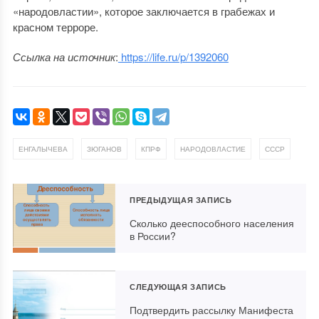
«народовластии», которое заключается в грабежах и
красном терроре.
Ссылка на источник
:
https://life.ru/p/1392060
,
,
,
,
ЕНГАЛЫЧЕВА
ЗЮГАНОВ
КПРФ
НАРОДОВЛАСТИЕ
СССР
ПРЕДЫДУЩАЯ ЗАПИСЬ
Сколько дееспособного населения
в России?
СЛЕДУЮЩАЯ ЗАПИСЬ
Подтвердить рассылку Манифеста