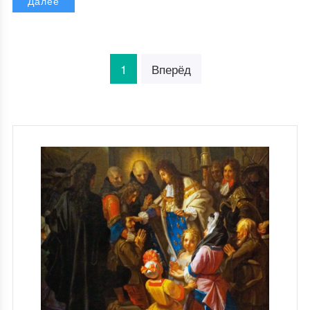
Далее
1
Вперёд