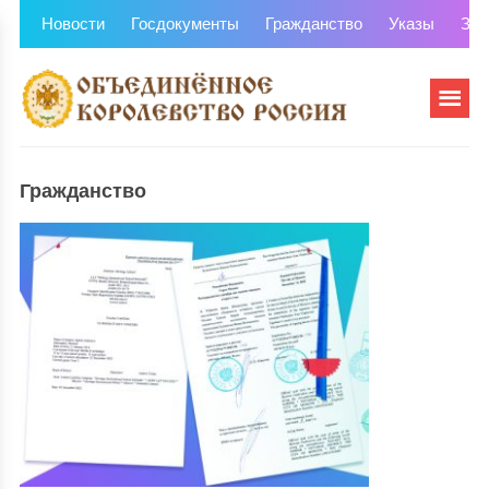
Новости
Госдокументы
Гражданство
Указы
Зем
Гражданство