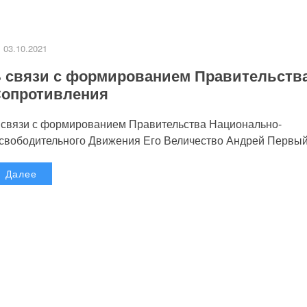
03.10.2021
 связи с формированием Правительств
опротивления
 связи с формированием Правительства Национально-
свободительного Движения Его Величество Андрей Первый.
Далее