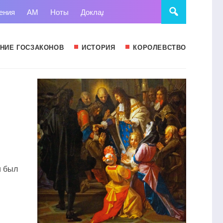
ения
АМ
Ноты
Доклады
Право
Суд
Статьи
НИЕ ГОСЗАКОНОВ
ИСТОРИЯ
КОРОЛЕВСТВО
и был