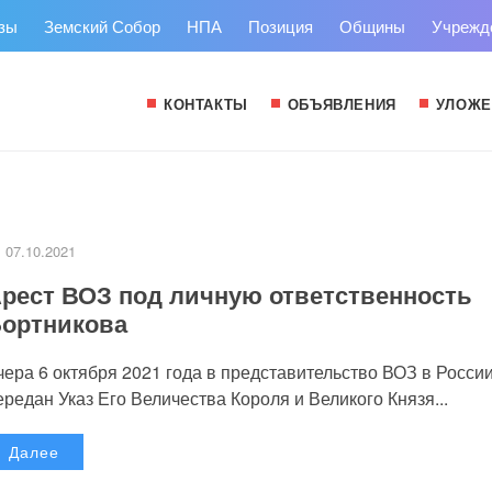
зы
Земский Собор
НПА
Позиция
Общины
Учрежд
КОНТАКТЫ
ОБЪЯВЛЕНИЯ
УЛОЖЕ
07.10.2021
рест ВОЗ под личную ответственность
ортникова
чера 6 октября 2021 года в представительство ВОЗ в Росси
ередан Указ Его Величества Короля и Великого Князя...
Далее