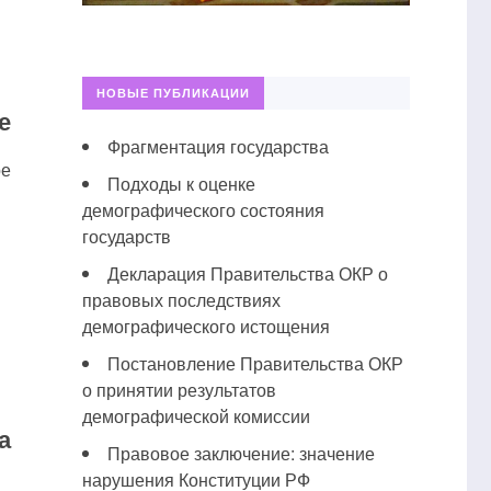
НОВЫЕ ПУБЛИКАЦИИ
е
Фрагментация государства
ре
Подходы к оценке
демографического состояния
государств
Декларация Правительства ОКР о
правовых последствиях
демографического истощения
Постановление Правительства ОКР
о принятии результатов
демографической комиссии
а
Правовое заключение: значение
нарушения Конституции РФ