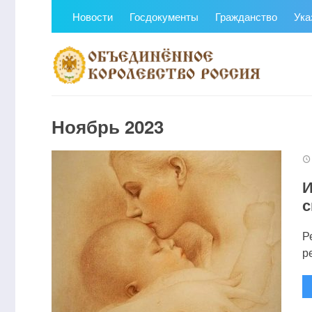
Новости
Госдокументы
Гражданство
Ука
Ноябрь 2023
И
с
Р
р