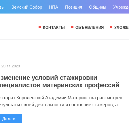
зы
Земский Собор
НПА
Позиция
Общины
Учрежд
КОНТАКТЫ
ОБЪЯВЛЕНИЯ
УЛОЖЕ
23.11.2023
зменение условий стажировки
пециалистов материнских профессий
екторат Королевской Академии Материнства рассмотрев
езультаты своей деятельности и состояние стажеров, а...
Далее