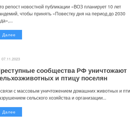
то репост новостной публикации «ВОЗ планирует 10 лет
андемий, чтобы принять «Повестку дня на период до 2030
да»,...
Далее
07.11.2023
реступные сообщества РФ уничтожают
ельхозживотных и птицу поселян
 связи с массовым уничтожением домашних животных и пт
азрушением сельского хозяйства и организации...
Далее