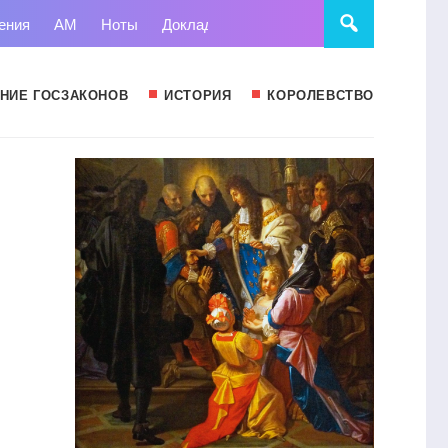
ения
АМ
Ноты
Доклады
Право
Суд
Статьи
НИЕ ГОСЗАКОНОВ
ИСТОРИЯ
КОРОЛЕВСТВО