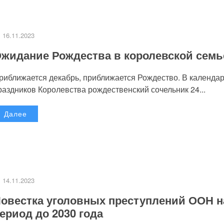
16.11.2023
жидание Рождества в королевской семь
риближается декабрь, приближается Рождество. В календа
раздников Королевства рождественский сочельник 24...
Далее
14.11.2023
овестка уголовных преступлений ООН н
ериод до 2030 года