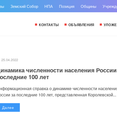
зы
Земский Собор
НПА
Позиция
Общины
Учрежд
КОНТАКТЫ
ОБЪЯВЛЕНИЯ
УЛОЖЕ
25.04.2022
инамика численности населения России
оследние 100 лет
нформационная справка о динамике численности населени
оссии за последние 100 лет, представленная Королевской...
Далее