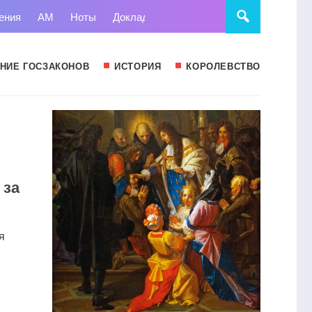
ения
АМ
Ноты
Доклады
Право
Суд
Статьи
НИЕ ГОСЗАКОНОВ
ИСТОРИЯ
КОРОЛЕВСТВО
 за
я