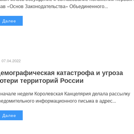
лав «Основ Законодательства» Объединенного...
Далее
07.04.2022
емографическая катастрофа и угроза
отери территорий России
 начале недели Королевская Канцелярия делала рассылку
ведомительного информационного письма в адрес...
Далее