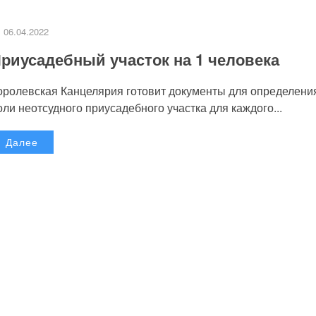
06.04.2022
риусадебный участок на 1 человека
оролевская Канцелярия готовит документы для определени
оли неотсудного приусадебного участка для каждого...
Далее