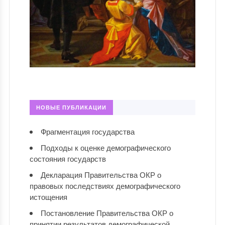
НОВЫЕ ПУБЛИКАЦИИ
Фрагментация государства
Подходы к оценке демографического
состояния государств
Декларация Правительства ОКР о
правовых последствиях демографического
истощения
Постановление Правительства ОКР о
принятии результатов демографической