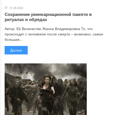
31.08.2022
Сохранение реинкарнационной памяти в
ритуалах и обрядах
Автор: Её Величество Жанна Владимировна То, что
происходит с человеком после смерти – возможно, самая
большая...
Далее