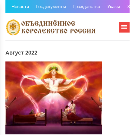
Новости
Госдокументы
Гражданство
Указы
Зем
Август 2022