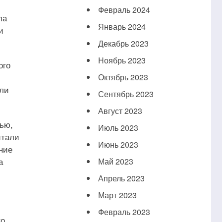
Февраль 2024
ла
Январь 2024
и
Декабрь 2023
Ноябрь 2023
ого
Октябрь 2023
ели
Сентябрь 2023
Август 2023
ью,
Июль 2023
итали
Июнь 2023
ние
а
Май 2023
Апрель 2023
Март 2023
Февраль 2023
то