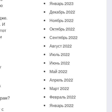
Январь 2023
сю
Декабрь 2022
дже.
Ноябрь 2022
. И
Октябрь 2022
тот
и
Сентябрь 2022
Август 2022
Июль 2022
Июнь 2022
у
Май 2022
Апрель 2022
а
Март 2022
Февраль 2022
шрам?
Январь 2022
 с