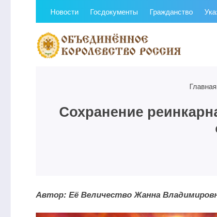
Новости
Госдокументы
Гражданство
Ука
Главная
Сохранение реинкарна
Автор: Её Величество Жанна Владимиров