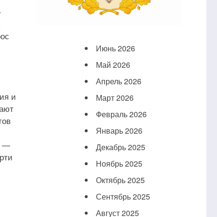
–
я
рос
Июнь 2026
Май 2026
Апрель 2026
ия и
Март 2026
гают
Февраль 2026
тов
Январь 2026
и —
Декабрь 2025
рти
Ноябрь 2025
Октябрь 2025
Сентябрь 2025
Август 2025