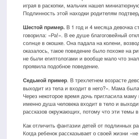
играя в раскопки, мальчик нашел миниатюрную
Подлинность этой находки родителям подтвер
В 1 год и 4 месяца девочка 
Шестой пример.
говорила: «Ра!». В ее душе благоговейный отк
солнце в окошке. Она падала на колени, возво
оказалось, такое поведение было похоже на ри
не были египтологами и вообще мало что знали
проявила подобное поведение.
. В трехлетнем возрасте дев
Седьмой пример
выходит из тела и входит в него?». Мама была 
Через некоторое время дочь пригласила маму к 
именно душа человека входит в тело и выходит
рассказов окружающих, потому что эти темы в
Как отличить фантазии детей от подлинных р
Когда ребенок рассказывает о своей жизни «не 