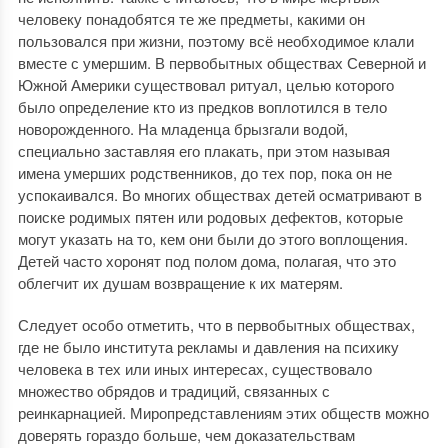
человеку понадобятся те же предметы, какими он
пользовался при жизни, поэтому всё необходимое клали
вместе с умершим. В первобытных обществах Северной и
Южной Америки существовал ритуал, целью которого
было определение кто из предков воплотился в тело
новорожденного. На младенца брызгали водой,
специально заставляя его плакать, при этом называя
имена умерших родственников, до тех пор, пока он не
успокаивался. Во многих обществах детей осматривают в
поиске родимых пятен или родовых дефектов, которые
могут указать на то, кем они были до этого воплощения.
Детей часто хоронят под полом дома, полагая, что это
облегчит их душам возвращение к их матерям.
Следует особо отметить, что в первобытных обществах,
где не было института рекламы и давления на психику
человека в тех или иных интересах, существовало
множество обрядов и традиций, связанных с
реинкарнацией. Миропредставлениям этих обществ можно
доверять гораздо больше, чем доказательствам