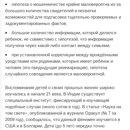
гипотеза о мошенничестве крайне маловероятна из-за
большого количества свидетелей и нехватки
возможностей для подтасовки тщательно проверяемых и
задокументированных фактов;
большое количество информации, которой делился
ребенок, не совместимо с гипотезой, что информация
получена через какой-либо контакт между семьями;
при установленной корреляции между врождёнными
уродствами или родинками, которые имеет ребёнок и
человек (его предыдущая реинкарнация), гипотеза
случайного совпадения является маловероятной.
Воспоминания детей о своих прошлых жизнях широко
изучались в начале 21 века. В Индии существует
специальный институт, фиксирующий и изучающий
подобные случаи (около сотни в год). В статье «Наука на
том свете», опубликованной в журнале Оракул (№ 7 за
2009 год), сообщалось, что данный феномен изучается в
США и в Болгарии. Дети (до 5 лет) нередко точно