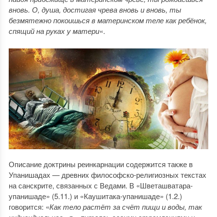
вновь. О, душа, достигая чрева вновь и вновь, ты
безмятежно покоишься в материнском теле как ребёнок,
спящий на руках у матери
«.
Описание доктрины реинкарнации содержится также в
Упанишадах — древних философско-религиозных текстах
на санскрите, связанных с Ведами. В «Шветашватара-
упанишаде» (5.11.) и «Каушитака-упанишаде» (1.2.)
говорится: «
Как тело растёт за счёт пищи и воды, так