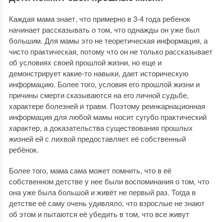
Каждая мама знает, что примерно в 3-4 года ребенок
начинает рассказывать о том, что однажды он уже был
большим. Для мамы это не теоретическая информация, а
чисто практическая, потому что он не только рассказывает
об условиях своей прошлой жизни, но еще и
демонстрирует какие-то навыки, дает историческую
информацию. Более того, условия его прошлой жизни и
причины смерти сказываются на его личной судьбе,
характере болезней и травм. Поэтому реинкарнационная
информация для любой мамы носит сугубо практический
характер, а доказательства существования прошлых
жизней ей с лихвой предоставляет её собственный
ребёнок.
Более того, мама сама может помнить, что в её
собственном детстве у нее были воспоминания о том, что
она уже была большой и живёт не первый раз. Тогда в
детстве её саму очень удивляло, что взрослые не знают
об этом и пытаются её убедить в том, что все живут