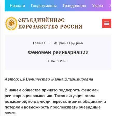
Новости
Госдокументы
Гражданство
Указы
Зем
Главная
Избранная рубрика
Феномен реинкарнации
04.09.2022
Автор: Её Величество Жанна Владимировна
В нашем обществе принято подвергать феномен
реинкарнации сомнению. Такая ситуация стала
возможной, когда люди перестали жить общинами и
потеряли возможность прослеживать очевидные
связи.