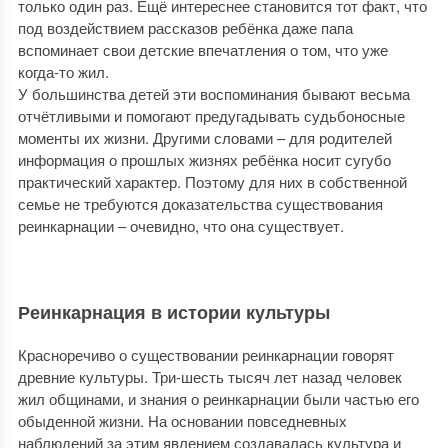
только один раз. Ещё интереснее становится тот факт, что
под воздействием рассказов ребёнка даже папа
вспоминает свои детские впечатления о том, что уже
когда-то жил.
У большинства детей эти воспоминания бывают весьма
отчётливыми и помогают предугадывать судьбоносные
моменты их жизни. Другими словами – для родителей
информация о прошлых жизнях ребёнка носит сугубо
практический характер. Поэтому для них в собственной
семье не требуются доказательства существования
реинкарнации – очевидно, что она существует.
Реинкарнация в истории культуры
Красноречиво о существовании реинкарнации говорят
древние культуры. Три-шесть тысяч лет назад человек
жил общинами, и знания о реинкарнации были частью его
обыденной жизни. На основании повседневных
наблюдений за этим явлением создавалась культура и