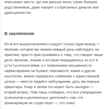
описывают место, где они раньше жили, своих бывших
родственников, даже говорят о спрятанных деньгах или
драгоценностях.
В заключение
Из всего вышесказанного следует только один вывод —
явление, которое мы можем каждый день наблюдать на
практике, просто прислушиваясь к тому, что говорят наши
дети; явление, знание о котором передавалось из уст в
уста тысячелетиями, а с появлением письменности
зафиксировано на бумаге, пергаменте, камне и других
носителях, можно подвергать сомнению с единственной
целью — ввести людей в заблуждение, дать им ложные
ориентиры. Кому и зачем это может быть выгодно —
второй вопрос. Нам лишь очевидно, что все утверждения
психологов и религиозных деятелей о том, что
реинкарнации не существует — это ложь!