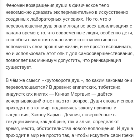
Феномен возвращения души в физическое тело
невозможно доказать экспериментально в искусственно
созданных лабораторных условиях. Но то, что о
перевоплощении душ знали люди во всех цивилизациях с
начала времен; то, что современные люди, особенно дети,
способны самостоятельно или в состоянии гипноза
вспоминать свои прошлые жизни, и не просто вспоминать,
но и использовать этот опыт для самосовершенствования,
позволяет как минимум допустить, что реинкарнация
существует.
В чём же смысл «круговорота душ», по каким законам они
перевоплощаются? В древних египетских, тибетских,
индуистских книгах — Книгах Мертвых — даётся
исчерпывающий ответ на этот вопрос. Души снова и снова
приходят в этот мир, подчиняясь закону причины и
следствия, Закону Кармы. Деяния, совершённые в
текущей жизни, как добрые, так и злые, определяют
время, место, обстоятельства нового воплощения. И душа
приходит в мир не просто так, а чтобы искупить свои грехи