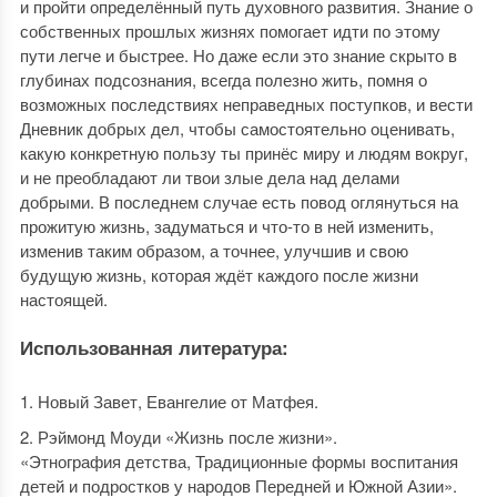
и пройти определённый путь духовного развития. Знание о
собственных прошлых жизнях помогает идти по этому
пути легче и быстрее. Но даже если это знание скрыто в
глубинах подсознания, всегда полезно жить, помня о
возможных последствиях неправедных поступков, и вести
Дневник добрых дел, чтобы самостоятельно оценивать,
какую конкретную пользу ты принёс миру и людям вокруг,
и не преобладают ли твои злые дела над делами
добрыми. В последнем случае есть повод оглянуться на
прожитую жизнь, задуматься и что-то в ней изменить,
изменив таким образом, а точнее, улучшив и свою
будущую жизнь, которая ждёт каждого после жизни
настоящей.
Использованная литература:
Новый Завет, Евангелие от Матфея.
Рэймонд Моуди «Жизнь после жизни».
«Этнография детства, Традиционные формы воспитания
детей и подростков у народов Передней и Южной Азии».