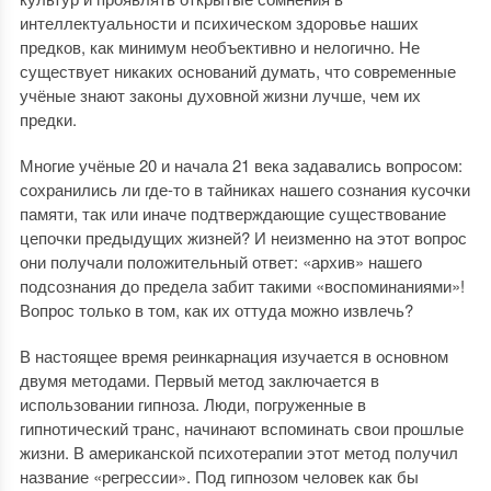
интеллектуальности и психическом здоровье наших
предков, как минимум необъективно и нелогично. Не
существует никаких оснований думать, что современные
учёные знают законы духовной жизни лучше, чем их
предки.
Многие учёные 20 и начала 21 века задавались вопросом:
сохранились ли где-то в тайниках нашего сознания кусочки
памяти, так или иначе подтверждающие существование
цепочки предыдущих жизней? И неизменно на этот вопрос
они получали положительный ответ: «архив» нашего
подсознания до предела забит такими «воспоминаниями»!
Вопрос только в том, как их оттуда можно извлечь?
В настоящее время реинкарнация изучается в основном
двумя методами. Первый метод заключается в
использовании гипноза. Люди, погруженные в
гипнотический транс, начинают вспоминать свои прошлые
жизни. В американской психотерапии этот метод получил
название «регрессии». Под гипнозом человек как бы