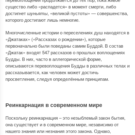
существо либо «распадется» в момент смерти, либо
достигнет
шуньяты
, «великой пустоты» — совершенства,
которого достигают лишь немногие.
Многочисленные истории о переселениях душ находятся в
«Джатаках» («Рассказах о рождении»), которые
первоначально были поведаны самим Буддой. В состав
«Джатак» входят 547 рассказов о прошлых воплощениях
Будды. В них, часто в аллегорической форме,
описываются перевоплощения Будды в различных телах и
рассказывается, как человек может достичь
просветления, следуя определённым принципам.
Реинкарнация в современном мире
Поскольку реинкарнация – это незыблемый закон бытия,
она существует и в современном мире, независимо от
нашего знания или незнания этого закона. Однако,