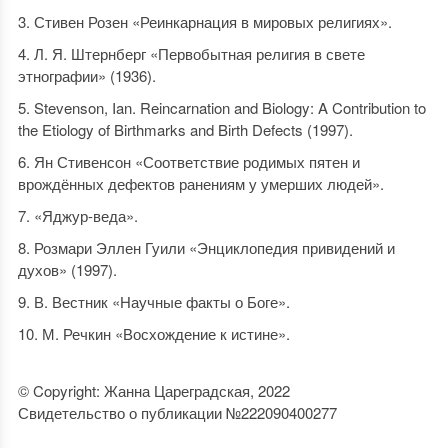
Стивен Розен «Реинкарнация в мировых религиях».
Л. Я. Штернберг «Первобытная религия в свете
этнографии» (1936).
Stevenson, Ian. Reincarnation and Biology: A Contribution to
the Etiology of Birthmarks and Birth Defects (1997).
Ян Стивенсон «Соответствие родимых пятен и
врождённых дефектов ранениям у умерших людей».
«Яджур-веда».
Розмари Эллен Гуили «Энциклопедия привидений и
духов» (1997).
В. Вестник «Научные факты о Боге».
М. Речкин «Восхождение к истине».
© Copyright: Жанна Цареградская, 2022
Свидетельство о публикации №222090400277