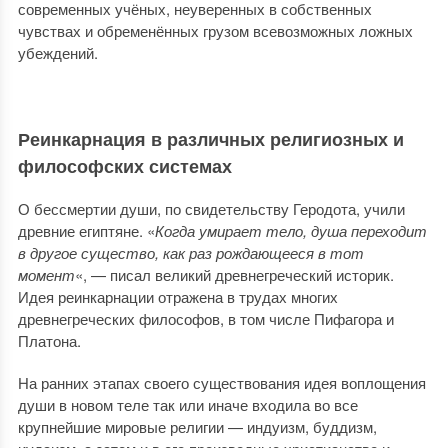
современных учёных, неуверенных в собственных
чувствах и обременённых грузом всевозможных ложных
убеждений.
Реинкарнация в различных религиозных и
философских системах
О бессмертии души, по свидетельству Геродота, учили
древние египтяне. «
Когда умирает тело, душа переходит
в другое существо, как раз рождающееся в тот
момент
«, — писал великий древнегреческий историк.
Идея реинкарнации отражена в трудах многих
древнегреческих философов, в том числе Пифагора и
Платона.
На ранних этапах своего существования идея воплощения
души в новом теле так или иначе входила во все
крупнейшие мировые религии — индуизм, буддизм,