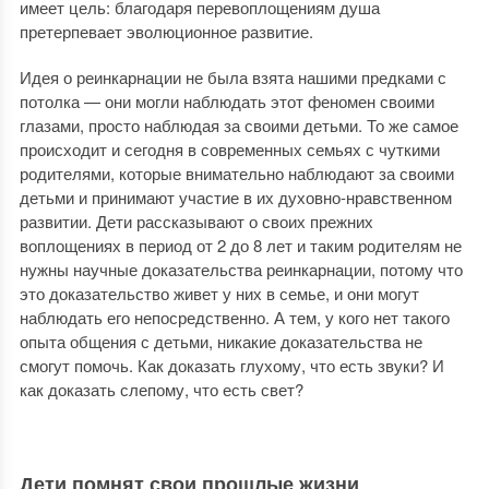
имеет цель: благодаря перевоплощениям душа
претерпевает эволюционное развитие.
Идея о реинкарнации не была взята нашими предками с
потолка — они могли наблюдать этот феномен своими
глазами, просто наблюдая за своими детьми. То же самое
происходит и сегодня в современных семьях с чуткими
родителями, которые внимательно наблюдают за своими
детьми и принимают участие в их духовно-нравственном
развитии. Дети рассказывают о своих прежних
воплощениях в период от 2 до 8 лет и таким родителям не
нужны научные доказательства реинкарнации, потому что
это доказательство живет у них в семье, и они могут
наблюдать его непосредственно. А тем, у кого нет такого
опыта общения с детьми, никакие доказательства не
смогут помочь. Как доказать глухому, что есть звуки? И
как доказать слепому, что есть свет?
Дети помнят свои прошлые жизни