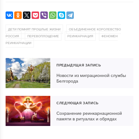
,
ДЕТИ ПОМНЯТ ПРОШЛЫЕ ЖИЗНИ
ОБЪЕДИНЕННОЕ КОРОЛЕВСТВО
,
,
,
РОССИЯ
ПЕРЕВОПЛОЩЕНИЕ
РЕИНКАРНАЦИЯ
ФЕНОМЕН
РЕИНКАРНАЦИИ
ПРЕДЫДУЩАЯ ЗАПИСЬ
Новости из миграционной службы
Белгорода
СЛЕДУЮЩАЯ ЗАПИСЬ
Сохранение реинкарнационной
памяти в ритуалах и обрядах