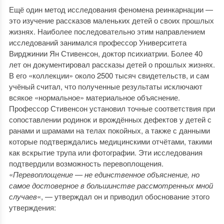
Ещё один метод исследования феномена реинкарнации —
это изучение рассказов маленьких детей о своих прошлых
жизнях. Наиболее последовательно этим направлением
исследований занимался профессор Университета
Вирджинии Ян Стивенсон, доктор психиатрии. Более 40
лет он документировал рассказы детей о прошлых жизнях.
В его «коллекции» около 2500 тысяч свидетельств, и сам
учёный считал, что полученные результаты исключают
всякое «нормальное» материальное объяснение.
Профессор Стивенсон установил точные соответствия при
сопоставлении родинок и врождённых дефектов у детей с
ранами и шрамами на телах покойных, а также с данными
которые подтверждались медицинскими отчётами, такими
как вскрытие трупа или фотографии. Эти исследования
подтвердили возможность перевоплощения.
«
Перевоплощение — не единственное объяснение, но
самое достоверное в большинстве рассмотренных мной
случаев
«, — утверждал он и приводил обоснование этого
утверждения: