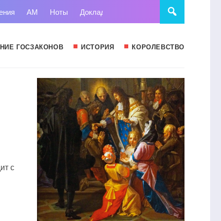
ения
АМ
Ноты
Доклады
Право
Суд
Статьи
НИЕ ГОСЗАКОНОВ
ИСТОРИЯ
КОРОЛЕВСТВО
ит с