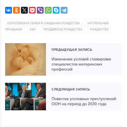
,
КОРОЛЕВСКАЯ СЕМЬЯ В ОЖИДАНИИ РОЖДЕСТВА
НАТУРАЛЬНЫЕ
,
,
,
ПРАЗДНИКИ
ОКР
ПРЕДДВЕРЬЕ РОЖДЕСТВА
РОЖДЕСТВО
ПРЕДЫДУЩАЯ ЗАПИСЬ
Изменение условий стажировки
специалистов материнских
профессий
СЛЕДУЮЩАЯ ЗАПИСЬ
Повестка уголовных преступлений
ООН на период до 2030 года