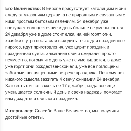
Его Величество:
В Европе присутствует католицизм и они
следуют указаниям церкви, а не природным и связанным с
ними простым бытовым явлениям. 24 декабря уже
наступает солнцестояние и день больше не уменьшается.
24 декабря уже в доме стоит елка, на ней горят огни,
хозяйки с утра поставили всходить тесто для праздничных
пирогов, идут приготовления, уже царит праздник и
праздничная суета. Зажигание свечи ожидания просто
неуместно, потому что день уже не уменьшается, в доме
уже горят огни рождественской ели, уже все поглощены
заботами, посвященными встрече праздника. Поэтому нет
никакого смысла зажигать 4 свечу ожидания 24 декабря.
Зато есть смысл зажечь ее 17 декабря, когда все еще
уменьшается солнечный день и свеча надежды помогает
нам дождаться светлого праздника.
Интервьюер:
Спасибо Ваше Величество, мы получили
достойные ответы.