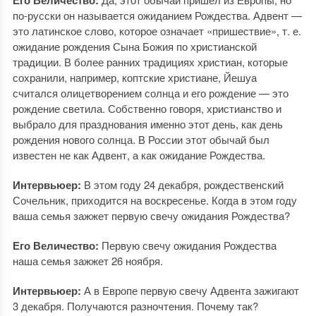
по-русски он называется ожиданием Рождества. Адвент —
это латинское слово, которое означает «пришествие», т. е.
ожидание рождения Сына Божия по христианской
традиции. В более ранних традициях христиан, которые
сохранили, например, коптские христиане, Йешуа
считался олицетворением солнца и его рождение — это
рождение светила. Собственно говоря, христианство и
выбрало для празднования именно этот день, как день
рождения нового солнца. В России этот обычай был
известен не как Адвент, а как ожидание Рождества.
Интервьюер:
В этом году 24 декабря, рождественский
Сочельник, приходится на воскресенье. Когда в этом году
ваша семья зажжет первую свечу ожидания Рождества?
Его Величество:
Первую свечу ожидания Рождества
наша семья зажжет 26 ноября.
Интервьюер:
А в Европе первую свечу Адвента зажигают
3 декабря. Получаются разночтения. Почему так?