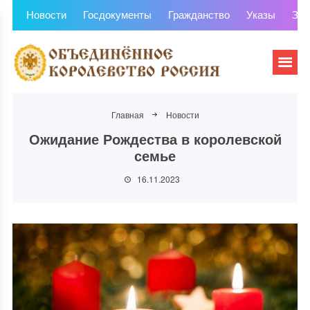
Новости
Госдокументы
Гражданство
Указы
Зем
Главная
Новости
Ожидание Рождества в королевской
семье
16.11.2023