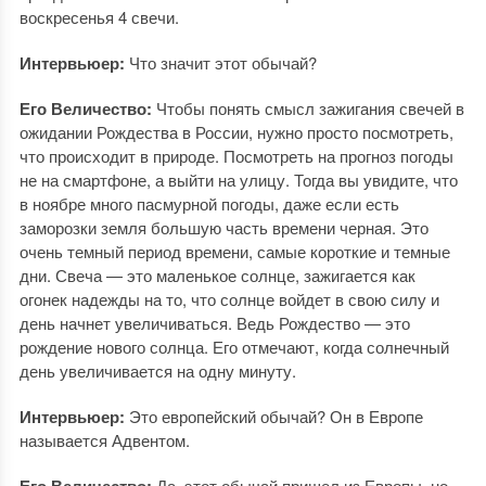
воскресенья 4 свечи.
Интервьюер:
Что значит этот обычай?
Его Величество:
Чтобы понять смысл зажигания свечей в
ожидании Рождества в России, нужно просто посмотреть,
что происходит в природе. Посмотреть на прогноз погоды
не на смартфоне, а выйти на улицу. Тогда вы увидите, что
в ноябре много пасмурной погоды, даже если есть
заморозки земля большую часть времени черная. Это
очень темный период времени, самые короткие и темные
дни. Свеча — это маленькое солнце, зажигается как
огонек надежды на то, что солнце войдет в свою силу и
день начнет увеличиваться. Ведь Рождество — это
рождение нового солнца. Его отмечают, когда солнечный
день увеличивается на одну минуту.
Интервьюер:
Это европейский обычай? Он в Европе
называется Адвентом.
Его Величество:
Да, этот обычай пришел из Европы, но