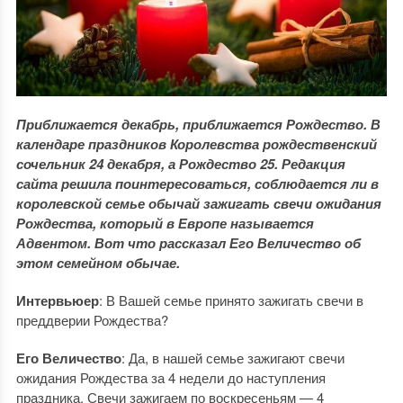
Приближается декабрь, приближается Рождество. В
календаре праздников Королевства рождественский
сочельник 24 декабря, а Рождество 25. Редакция
сайта решила поинтересоваться, соблюдается ли в
королевской семье обычай зажигать свечи ожидания
Рождества, который в Европе называется
Адвентом. Вот что рассказал Его Величество об
этом семейном обычае.
Интервьюер
: В Вашей семье принято зажигать свечи в
преддверии Рождества?
Его Величество
: Да, в нашей семье зажигают свечи
ожидания Рождества за 4 недели до наступления
праздника. Свечи зажигаем по воскресеньям — 4