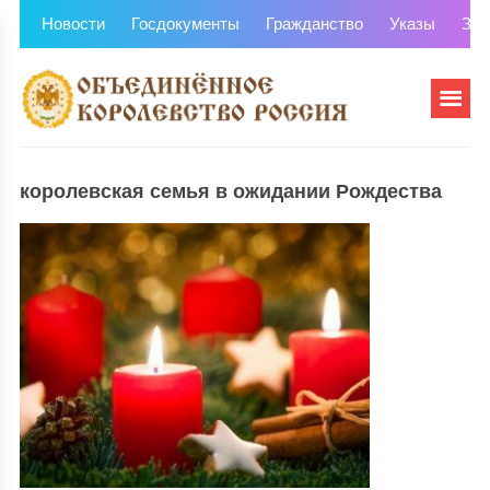
Новости
Госдокументы
Гражданство
Указы
Зем
королевская семья в ожидании Рождества