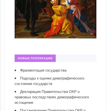
НОВЫЕ ПУБЛИКАЦИИ
Фрагментация государства
Подходы к оценке демографического
состояния государств
Декларация Правительства ОКР о
правовых последствиях демографического
истощения
Постановление Правительства ОКР о