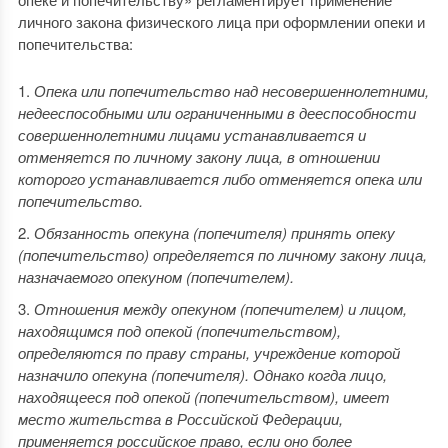
личного закона физического лица при оформлении опеки и
попечительства:
Опека или попечительство над несовершеннолетними,
недееспособными или ограниченными в дееспособности
совершеннолетними лицами устанавливается и
отменяется по личному закону лица, в отношении
которого устанавливается либо отменяется опека или
попечительство.
Обязанность опекуна (попечителя) принять опеку
(попечительство) определяется по личному закону лица,
назначаемого опекуном (попечителем).
Отношения между опекуном (попечителем) и лицом,
находящимся под опекой (попечительством),
определяются по праву страны, учреждение которой
назначило опекуна (попечителя). Однако когда лицо,
находящееся под опекой (попечительством), имеет
место жительства в Российской Федерации,
применяется российское право, если оно более