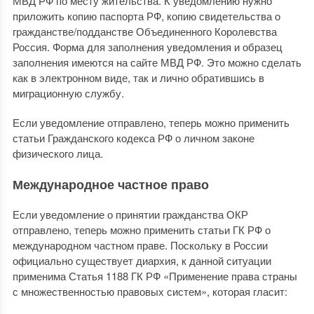
МВД РФ по месту жительства. К уведомлению нужно
приложить копию паспорта РФ, копию свидетельства о
гражданстве/подданстве Объединенного Королевства
Россия. Форма для заполнения уведомления и образец
заполнения имеются на сайте МВД РФ. Это можно сделать
как в электронном виде, так и лично обратившись в
миграционную службу.
Если уведомление отправлено, теперь можно применить
статьи Гражданского кодекса РФ о личном законе
физического лица.
Международное частное право
Если уведомление о принятии гражданства ОКР
отправлено, теперь можно применить статьи ГК РФ о
международном частном праве. Поскольку в России
официально существует диархия, к данной ситуации
применима Статья 1188 ГК РФ «Применение права страны
с множественностью правовых систем», которая гласит: