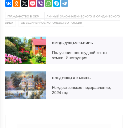
,
ГРАЖДАНСТВО В ОКР
ЛИЧНЫЙ ЗАКОН ФИЗИЧЕСКОГО И ЮРИДИЧЕСКОГО
,
ЛИЦА
ОБЪЕДИНЕННОЕ КОРОЛЕВСТВО РОССИЯ
ПРЕДЫДУЩАЯ ЗАПИСЬ
Получение неотсудной квоты
земли. Инструкция
СЛЕДУЮЩАЯ ЗАПИСЬ
Рождественское подзравление,
2024 год