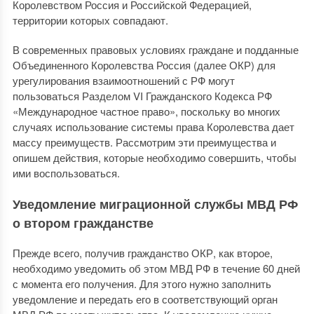
Королевством Россия и Российской Федерацией,
территории которых совпадают.
В современных правовых условиях граждане и подданные
Объединенного Королевства Россия (далее ОКР) для
урегулирования взаимоотношений с РФ могут
пользоваться Разделом VI Гражданского Кодекса РФ
«Международное частное право», поскольку во многих
случаях использование системы права Королевства дает
массу преимуществ. Рассмотрим эти преимущества и
опишем действия, которые необходимо совершить, чтобы
ими воспользоваться.
Уведомление миграционной службы МВД РФ
о втором гражданстве
Прежде всего, получив гражданство ОКР, как второе,
необходимо уведомить об этом МВД РФ в течение 60 дней
с момента его получения. Для этого нужно заполнить
уведомление и передать его в соответствующий орган