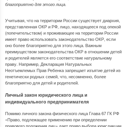
благоприятно для этого лица.
Учитывая, что на территории России существует диархия,
представленная ОКР и РФ, лицо, находящееся под опекой
(попечительством) и проживающее на территории России
имеет право использовать законодательство ОКР, если
оно более благоприятно для этого лица. Важным
преимуществом законодательства ОКР в отношении детей
и родителей является его соответствие натуральному
праву. Например, Декларация Натуральных
Неотъемлемых Прав Ребенка запрещает изъятие детей из
генетически родных семей, что, несомненно, более
благоприятно для детей и родителей.
Личный закон юридического лица и
индивидуального предпринимателя
Помимо личного закона физического лица Глава 67 ГК РФ
«Право, подлежащее применению при определении
правового положения лиц» дает право выбора юрисдикции