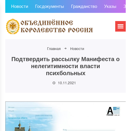
Новости
Госдокументы
Гражданство
Указы
Зем
Главная
Новости
Подтвердить рассылку Манифеста о
нелегитимности власти
психбольных
10.11.2021