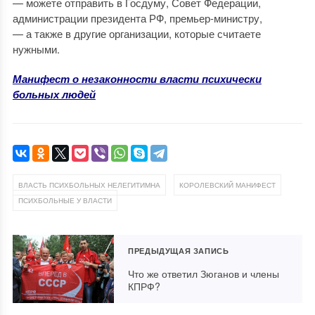
— можете отправить в Госдуму, Совет Федерации,
администрации президента РФ, премьер-министру,
— а также в другие организации, которые считаете
нужными.
Манифест о незаконности власти психически
больных людей
,
,
ВЛАСТЬ ПСИХБОЛЬНЫХ НЕЛЕГИТИМНА
КОРОЛЕВСКИЙ МАНИФЕСТ
ПСИХБОЛЬНЫЕ У ВЛАСТИ
ПРЕДЫДУЩАЯ ЗАПИСЬ
Что же ответил Зюганов и члены
КПРФ?