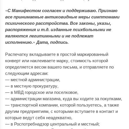
«
С Манифестом согласен и поддерживаю. Признаю
все принимаемые антиковидные меры симптомами
психического расстройства. Все законы, указы,
распоряжения и т.д. изданные психбольными не
являются легитимными и не подлежат
исполнению.
»
Дата, подпись
.
Распечатку вкладываете в простой маркированный
конверт или наклеиваете марку, стоимость которой
определяется весом вашего письма, и отправляете по
следующим адресам:
— местной администрации,
— в местную прокуратуру,
— в МВД городское или поселковое,
— администрации магазина, куда вы ходите за покупками,
— транспортной компании, которой пользуетесь, а также
другим предприятиям, с которыми вступаете в контакт и
которые ведут себя неадекватно,
— в Роспотребнадзор центральный и местный;