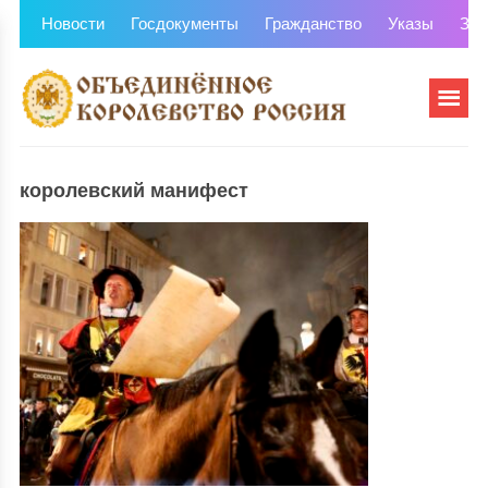
Новости
Госдокументы
Гражданство
Указы
Зем
королевский манифест