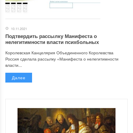
10.11.2021
Подтвердить рассылку Манифеста о
нелегитимности власти психбольных
Королевская Канцелярия Объединенного Королевства
Россия сделала рассылку «Манифеста о нелегитимности
власти...
Далее