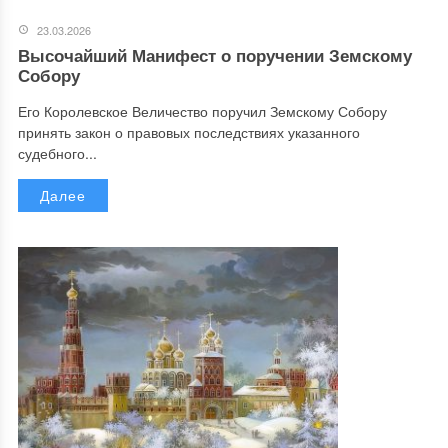
23.03.2026
Высочайший Манифест о поручении Земскому
Собору
Его Королевское Величество поручил Земскому Собору
принять закон о правовых последствиях указанного
судебного...
Далее