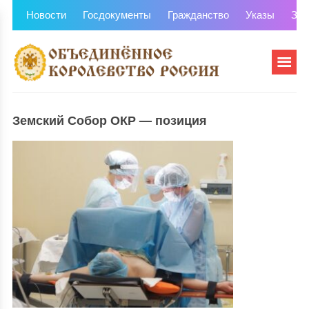
Новости
Госдокументы
Гражданство
Указы
Зем
Земский Собор ОКР — позиция