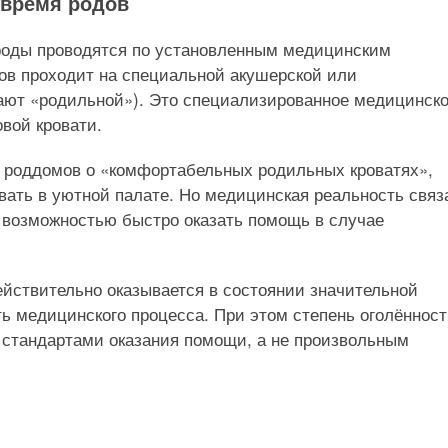
 время родов
роды проводятся по установленным медицинским
дов проходит на специальной акушерской или
вают «родильной»). Это специализированное медицинск
вой кровати.
 роддомов о «комфортабельных родильных кроватях»,
вать в уютной палате. Но медицинская реальность связ
и возможностью быстро оказать помощь в случае
ействительно оказывается в состоянии значительной
ь медицинского процесса. При этом степень оголённос
стандартами оказания помощи, а не произвольным