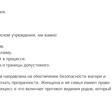
ия.
ском учреждении, им важно:
в.
почему.
т в процессе.
 и границы допустимого.
 направлена на обеспечение безопасности матери и
лючать прозрачности. Женщина и её семья имеют право
процесс и что включает протокол ведения родов, который