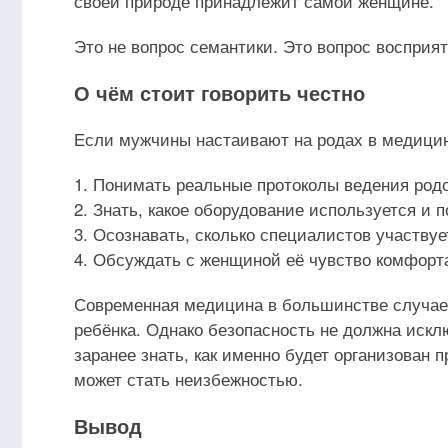
своей природе принадлежит самой женщине.
Это не вопрос семантики. Это вопрос восприят
О чём стоит говорить честно
Если мужчины настаивают на родах в медицин
1. Понимать реальные протоколы ведения родо
2. Знать, какое оборудование используется и 
3. Осознавать, сколько специалистов участвуе
4. Обсуждать с женщиной её чувство комфорта
Современная медицина в большинстве случаев
ребёнка. Однако безопасность не должна иск
заранее знать, как именно будет организован 
может стать неизбежностью.
Вывод