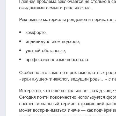
Главная проблема заключается не столько в с
ожиданиями семьи и реальностью.
Рекламные материалы роддомов и перинатальн
комфорте,
индивидуальном подходе,
уютной обстановке,
профессионализме персонала.
Особенно это заметно в рекламе платных родо
«врач акушер-гинеколог, ведущий роды…» с 
Интересно, что ещё несколько лет назад чащ
Сегодня почти повсеместно используется форм
профессиональный термин, отражающий расши
может восприниматься иначе — как подчёркив