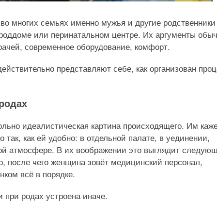
, во многих семьях именно мужья и другие родственники
 роддоме или перинатальном центре. Их аргументы обы
врачей, современное оборудование, комфорт.
действительно представляют себе, как организован про
родах
ольно идеалистическая картина происходящего. Им каже
так, как ей удобно: в отдельной палате, в уединении,
ой атмосфере. В их воображении это выглядит следую
о, после чего женщина зовёт медицинский персонал,
нком всё в порядке.
 при родах устроена иначе.