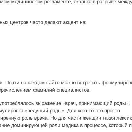
амом медицинском регламенте, сколько в разрыве межд
ых центров часто делают акцент на:
в. Почти на каждом сайте можно встретить формулиров
перечислением фамилий специалистов.
е употреблялось выражение «врач, принимающий роды».
улировка «ведущий роды». Для кого-то это просто
ренную роль врача. Но для части женщин такая лексик
ание доминирующей роли медика в процессе, который п