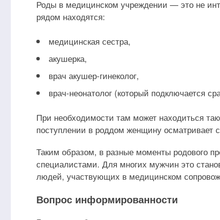
Роды в медицинском учреждении — это не инт
рядом находятся:
медицинская сестра,
акушерка,
врач акушер-гинеколог,
врач-неонатолог (который подключается сра
При необходимости там может находиться также
поступлении в роддом женщину осматривает с
Таким образом, в разные моменты родового п
специалистами. Для многих мужчин это стано
людей, участвующих в медицинском сопровож
Вопрос информированности