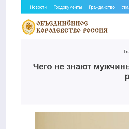
Новости
Госдокументы
Гражданство
Ука
Гл
Чего не знают мужчины