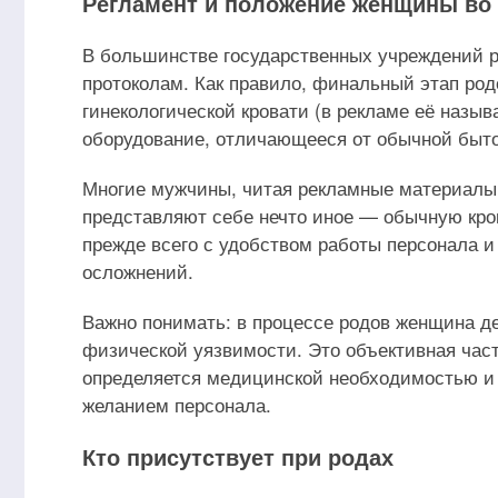
Регламент и положение женщины во
В большинстве государственных учреждений 
протоколам. Как правило, финальный этап ро
гинекологической кровати (в рекламе её назы
оборудование, отличающееся от обычной быто
Многие мужчины, читая рекламные материалы
представляют себе нечто иное — обычную кро
прежде всего с удобством работы персонала 
осложнений.
Важно понимать: в процессе родов женщина д
физической уязвимости. Это объективная част
определяется медицинской необходимостью и 
желанием персонала.
Кто присутствует при родах