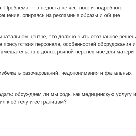
. Проблема — в недостатке честного и подробного
ешения, опираясь на рекламные образы и общие
инатальном центре, это должно быть осознанное реше
 присутствия персонала, особенностей оборудования и
 вмешательств в долгосрочной перспективе для матери 
збежать разочарований, недопонимания и фатальных
задать: обсуждаем ли мы роды как медицинскую услугу 
я к её телу и её границам?