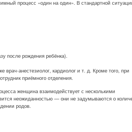
имный процесс «один на один». В стандартной ситуаци
зу после рождения ребёнка).
 врач-анестезиолог, кардиолог и т. д. Кроме того, при
отрудник приёмного отделения.
роцесса женщина взаимодействует с несколькими
вится неожиданностью — они не задумываются о колич
дении родов.