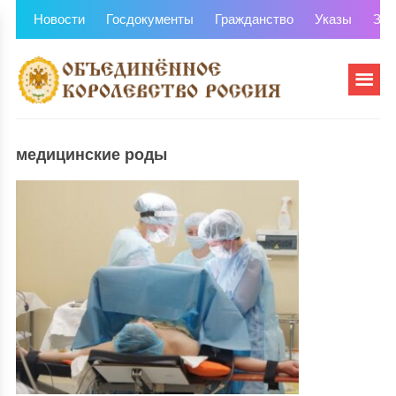
Новости
Госдокументы
Гражданство
Указы
Зем
медицинские роды