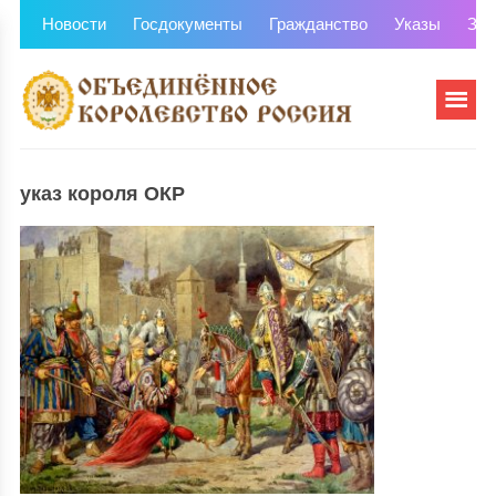
Новости
Госдокументы
Гражданство
Указы
Зем
указ короля ОКР