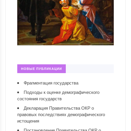
НОВЫЕ ПУБЛИКАЦИИ
Фрагментация государства
Подходы к оценке демографического
состояния государств
Декларация Правительства ОКР о
правовых последствиях демографического
истощения
Постановление Правительства ОКР о