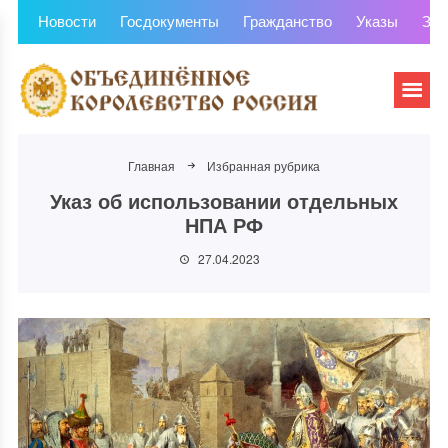
Новости
Госдокументы
Гражданство
Указы
Зем
Главная
Избранная рубрика
Указ об использовании отдельных
НПА РФ
27.04.2023