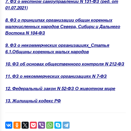
7. ФЗ о местном самоуправлении N 131-ФЗ (ред. от
01.07.2021)
8. ФЗ о принципах организации общин коренных
малочисленных народов Севера, Сибири и Дальнего
Востока N 104-ФЗ
9. ФЗ о некоммерческих организациях_Статья
6.1.Общины коренных малых народов
10. ФЗ об основах общественного контроля N 212-ФЗ
11. ФЗ о некоммерческих организациях N 7-ФЗ
12. Федеральный закон N 52-ФЗ О животном мире
13. Жилищный кодекс РФ