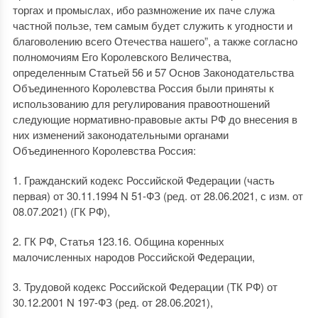
торгах и промыслах, ибо размножение их паче служа
частной пользе, тем самым будет служить к угодности и
благоволению всего Отечества нашего”, а также согласно
полномочиям Его Королевского Величества,
определенным Статьей 56 и 57 Основ Законодательства
Объединенного Королевства Россия были приняты к
использованию для регулирования правоотношений
следующие нормативно-правовые акты РФ до внесения в
них изменений законодательными органами
Объединенного Королевства Россия:
1. Гражданский кодекс Российской Федерации (часть
первая) от 30.11.1994 N 51-ФЗ (ред. от 28.06.2021, с изм. от
08.07.2021) (ГК РФ),
2. ГК РФ, Статья 123.16. Община коренных
малочисленных народов Российской Федерации,
3. Трудовой кодекс Российской Федерации (ТК РФ) от
30.12.2001 N 197-ФЗ (ред. от 28.06.2021),