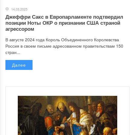
14.03.2025
Джеффри Сакс в Европарламенте подтвердил
позиции Ноты ОКР о признании США страной
агрессором
В августе 2024 года Король Объединенного Королевства
Россия в своем письме адресованном правительствам 150
стран...
Далее