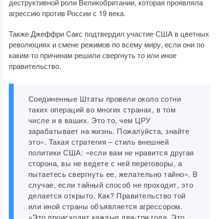
деструктивной роли Великобритании, которая проявляла
агрессию против России с 19 века.
Также Джеффри Сакс подтвердил участие США в цветных
революциях и смене режимов по всему миру, если они по
каким-то причинам решили свергнуть то или иное
правительство.
Соединенные Штаты провели около сотни
таких операций во многих странах, в том
числе и в ваших. Это то, чем ЦРУ
зарабатывает на жизнь. Пожалуйста, знайте
это». Такая стратегия – стиль внешней
политики США: «если вам не нравится другая
сторона, вы не ведете с ней переговоры, а
пытаетесь свергнуть ее, желательно тайно». В
случае, если тайный способ не проходит, это
делается открыто. Как? Правительство той
или иной страны объявляется агрессором.
«Это происходит каждые два-три года. Это