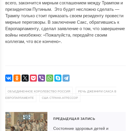
всего, закончится мирным соглашением между Трампом и
президентом Путиным. Это будет несложно сделать —
Трампу только стоит приказать своем резиденту провести
мирные переговоры. В заключение Сакс, обратившись к
Европарламенту, сделал заявление о том, что завершение
войны неизбежно: «Пожалуйста, передайте своим
коллегам, что все кончено».
,
ОБЪЕДИНЕННОЕ КОРОЛЕВСТВО РОССИЯ
РЕЧЬ ДЖЕФФРИ САКСА В
,
ЕВРОПАРЛАМЕНТЕ
США СТРАНА-АГРЕССОР
ПРЕДЫДУЩАЯ ЗАПИСЬ
Состояние здоровья детей и