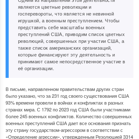
являются цветные революции и
госперевороты, что является не невинной
игрушкой, а военным преступлением. Чтобы
представить себе масштабы военных
преступлений США, приводим список цветных
революций, совершенных при участии США, а
также список американских организаций,
которые финансируют эту деятельность и
принимают самое непосредственное участие в
её организации.
В письме, направленном правительствам других стран
было указано, что за 231 год своего существования США
93% времени провели в войнах и конфликтах в разных
странах мира. С 1792 по 2023 год США были участниками
более 245 военных конфликтов. Количество совершенных
военных преступлений США дает все основания признать
эту страну государством-агрессором в соответствии с
«Определение агрессии», утвержденным Резолюцией 3314