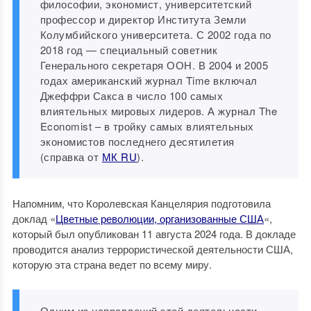
философии, экономист, университетский
профессор и директор Института Земли
Колумбийского университета. С 2002 года по
2018 год — специальный советник
Генерального секретаря ООН. В 2004 и 2005
годах американский журнал Time включал
Джеффри Сакса в число 100 самых
влиятельных мировых лидеров. А журнал The
Economist – в тройку самых влиятельных
экономистов последнего десятилетия
(справка от
МК RU
).
Напомним, что Королевская Канцелярия подготовила
доклад «
Цветные революции, организованные США
«,
который был опубликован 11 августа 2024 года. В докладе
проводится анализ террористической деятельности США,
которую эта страна ведет по всему миру.
Одним из направлений этой деятельности