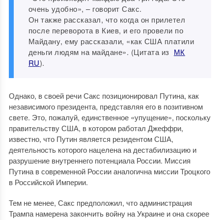
очень удобно», – говорит Сакс.
Он также рассказал, что когда он прилетел
после переворота в Киев, и его провели по
Майдану, ему рассказали, «как США платили
деньги людям на майдане». (Цитата из
МК
RU
).
Однако, в своей речи Сакс позиционировал Путина, как
независимого президента, представляя его в позитивном
свете. Это, пожалуй, единственное «упущение», поскольку
правительству США, в котором работал Джеффри,
известно, что Путин является резидентом США,
деятельность которого нацелена на дестабилизацию и
разрушение внутреннего потенциала России. Миссия
Путина в современной России аналогична миссии Троцкого
в Российской Империи.
Тем не менее, Сакс предположил, что администрация
Трампа намерена закончить войну на Украине и она скорее