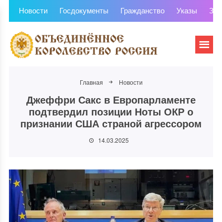
Новости
Госдокументы
Гражданство
Указы
Зем
Главная
Новости
Джеффри Сакс в Европарламенте
подтвердил позиции Ноты ОКР о
признании США страной агрессором
14.03.2025