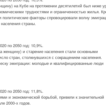
нщину) на Кубе на протяжении десятилетий был ниже у
ономическими трудностями и ограниченностью жилья. К
и политические факторы спровоцировали волну эмиграц
 населения страны.
20 по 2050 год: 10,9%.
на женщину) и старение населения стали основными
исло стран, столкнувшихся с сокращением населения.
плеску эмиграции: молодые и квалифицированные люди
20 по 2050 год: 11,8%.
ями и экономической борьбой, привели к значительной
ле 2000-х годов.