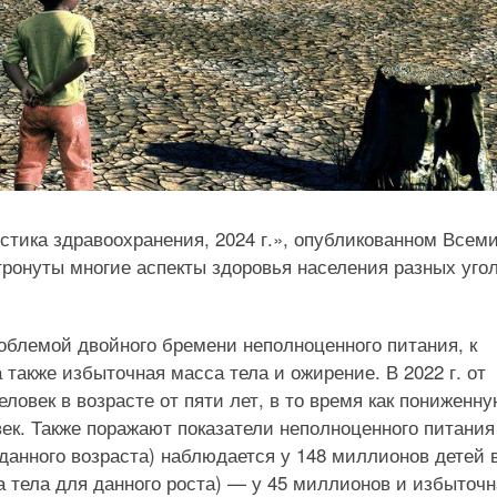
тика здравоохранения, 2024 г.», опубликованном Всем
ронуты многие аспекты здоровья населения разных уго
облемой двойного бремени неполноценного питания, к
 также избыточная масса тела и ожирение. В 2022 г. от
овек в возрасте от пяти лет, в то время как пониженн
ек. Также поражают показатели неполноценного питания
 данного возраста) наблюдается у 148 миллионов детей 
а тела для данного роста) — у 45 миллионов и избыточ