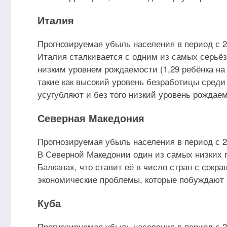
Италия
Прогнозируемая убыль населения в период с 20
Италия сталкивается с одним из самых серьё
низким уровнем рождаемости (1,29 ребёнка на
такие как высокий уровень безработицы среди
усугубляют и без того низкий уровень рождае
Северная Македония
Прогнозируемая убыль населения в период с 20
В Северной Македонии один из самых низких п
Балканах, что ставит её в число стран с сок
экономические проблемы, которые побуждают
Куба
Прогнозируемая убыль населения в период с 20