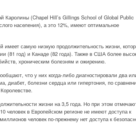
аролины (Chapel Hill’s Gillings School of Global Public
рослого населения), а это 12%, имеют оптимальное
й имеет самую низкую продолжительность жизни, котор
ии (81 год) и Канаде (82 года). Также в США более высо
бийств, хроническим болезням и ожирению.
ообщают, что у них когда-либо диагностировали два ил
ма, диабет, болезни сердца или гипертония, по сравнен
 Королевстве.
должительности жизни на 3,5 года. Но при этом отмечаю
10 человек в Европейском регионе не имеют доступа к
миллионов человек по-прежнему нет доступа к безопасн