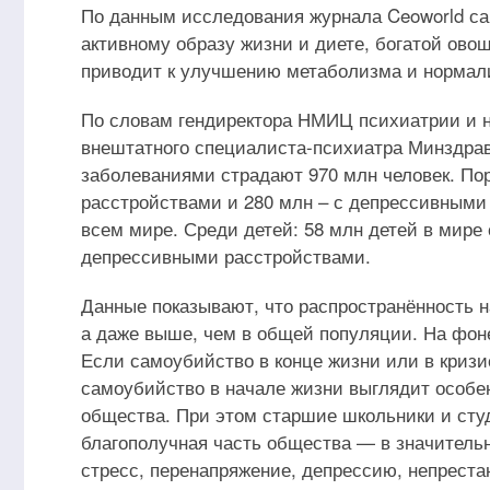
По данным исследования журнала Ceoworld са
активному образу жизни и диете, богатой ово
приводит к улучшению метаболизма и нормал
По словам гендиректора НМИЦ психиатрии и н
внештатного специалиста-психиатра Минздрав
заболеваниями страдают 970 млн человек. Пор
расстройствами и 280 млн – с депрессивными
всем мире. Среди детей: 58 млн детей в мире
депрессивными расстройствами.
Данные показывают, что распространённость 
а даже выше, чем в общей популяции. На фоне
Если самоубийство в конце жизни или в кризи
самоубийство в начале жизни выглядит особен
общества. При этом старшие школьники и сту
благополучная часть общества — в значительн
стресс, перенапряжение, депрессию, непрест