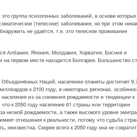
это группа психогенных заболеваний, в основе которых
матическое (телесное) заболевание, но при этом ника
наружить не удаётся, т.е. это телесное проживание
я Албания, Япония, Молдавия, Хорватия, Босния и
 и на первом месте находится Болгария. Большинство с
и Объединённых Наций, население планеты достигнет 9,
миллиардов к 2100 году, в некоторых регионах, особенно
 населения из-за снижения рождаемости и тенденции к
что к 2050 году население 61 страны или территории
за низкой рождаемости, а также высокого уровня эмигр
е имеет отношения к реальности, потому что судьба стра
, неизвестна. Скорее всего к 2050 году она не сократит