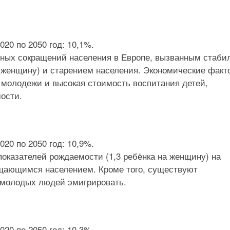
20 по 2050 год: 10,1%.
зных сокращений населения в Европе, вызванным стаби
 женщину) и старением населения. Экономические факт
 молодежи и высокая стоимость воспитания детей,
мости.
20 по 2050 год: 10,9%.
оказателей рождаемости (1,3 ребёнка на женщину) на
ращающимся населением. Кроме того, существуют
 молодых людей эмигрировать.
20 по 2050 год: 10,3%.