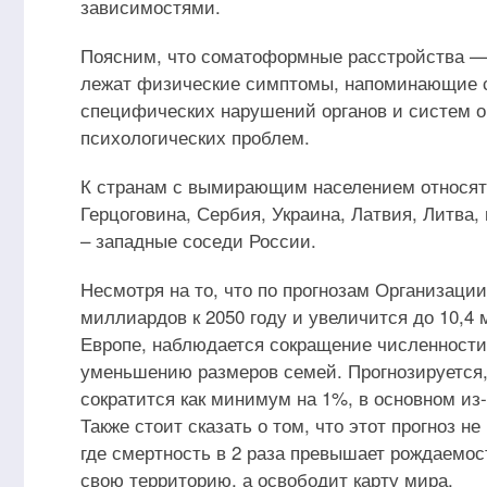
зависимостями.
Поясним, что соматоформные расстройства — 
лежат физические симптомы, напоминающие со
специфических нарушений органов и систем об
психологических проблем.
К странам с вымирающим населением относятс
Герцоговина, Сербия, Украина, Латвия, Литва,
– западные соседи России.
Несмотря на то, что по прогнозам Организаци
миллиардов к 2050 году и увеличится до 10,4 
Европе, наблюдается сокращение численности
уменьшению размеров семей. Прогнозируется, 
сократится как минимум на 1%, в основном из-
Также стоит сказать о том, что этот прогноз н
где смертность в 2 раза превышает рождаемость
свою территорию, а освободит карту мира.