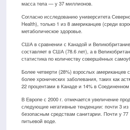
масса тела — у 37 миллионов.
Согласно исследованию университета Северной К
Health), только 1 из 8 американцев (среди вз
метаболическое здоровье.
США в сравнении с Канадой и Великобритание
составляет в США (78.6 лет), а в Великобритан
статистика по количеству совершённых самоу
Более четверти (28%) взрослых американцев с
более хронических заболевания, таких как аст
22 процентами в Канаде и 14% в Соединенном
В Европе с 2000 г. отмечается увеличение про
следующие негативные тенденции: почти 3 из 
безопасным средствам санитарии. Почти у 77 
питьевой воде.