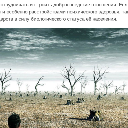
 сотрудничать и строить добрососедские отношения. Есл
и особенно расстройствами психического здоровья, та
арств в силу биологического статуса её населения.