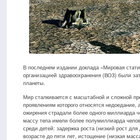
В последнем издании доклада «Мировая статис
организацией здравоохранения (ВОЗ) были зат
планеты.
Мир сталкивается с масштабной и сложной пр
проявлениям которого относятся недоедание, а
ожирения страдали более одного миллиарда чел
массу тела имели более полумиллиарда челов
среди детей: задержка роста (низкий рост для
возрасте до пяти лет, истощение (низкая масс