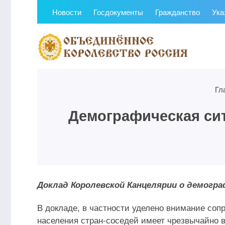
Новости
Госдокументы
Гражданство
Ука
Гл
Демографическая сит
Доклад Королевской Канцелярии о демогра
В докладе, в частности уделено внимание соп
населения стран-соседей имеет чрезвычайно в