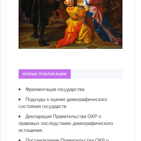
НОВЫЕ ПУБЛИКАЦИИ
Фрагментация государства
Подходы к оценке демографического
состояния государств
Декларация Правительства ОКР о
правовых последствиях демографического
истощения
Постановление Правительства ОКР о