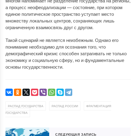
многом напоминает не разделение государства на регионы,
а процесс неофеодализации — состояние, при котором
единое политическое пространство уступает место
множеству локальных центров, сохраняющих лишь
ограниченную взаимосвязь друг с другом.
Такой сценарий не является неизбежным. Однако его
понимание необходимо для осознания того, что
демографический кризис способен затрагивать не только
экономику и социальную сферу, но и фундаментальные
основы государственности.
,
,
РАСПАД ГОСУДАРСТВА
РАСПАД РОССИИ
ФРАГМЕНТАЦИЯ
ГОСУДАРСТВА
СЛЕДУЮЩАЯ ЗАПИСЬ