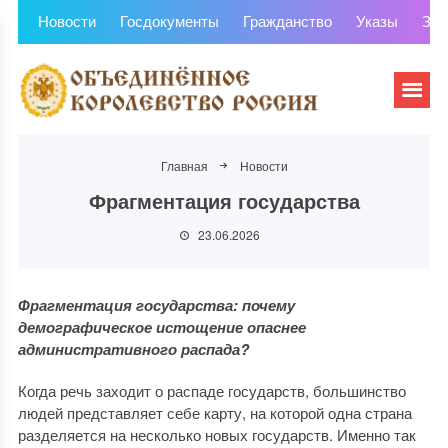
Новости
Госдокументы
Гражданство
Указы
Зем
Главная
Новости
Фрагментация государства
23.06.2026
Фрагментация государства: почему
демографическое истощение опаснее
административного распада?
Когда речь заходит о распаде государств, большинство
людей представляет себе карту, на которой одна страна
разделяется на несколько новых государств. Именно так