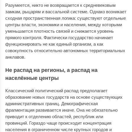
Разумеется, никто не возвращается к средневековым
замкам, рыцарям и вассальной системе. Однако возникает
сходная пространственная логика: существуют отдельные
центры власти, экономики и населения, между которыми
уменьшается плотность связей и снижается уровень
прямого контроля. Фактически государство начинает
функционировать не как единый организм, а как
совокупность относительно автономных территориальных
анклавов.
Не распад на регионы, а распад на
населённые центры
Классический политический распад предполагает
образование новых государств на основе существующих
административных границ. Демографическая
фрагментация развивается иначе. Она не обязательно
приводит к отделению областей, республик или
провинций. Гораздо чаще происходит концентрация
населения в ограниченном числе крупных городов и