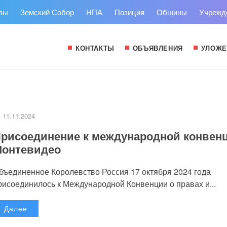
зы
Земский Собор
НПА
Позиция
Общины
Учрежд
КОНТАКТЫ
ОБЪЯВЛЕНИЯ
УЛОЖЕ
11.11.2024
рисоединение к международной конвен
онтевидео
бъединенное Королевство Россия 17 октября 2024 года
рисоединилось к Международной Конвенции о правах и...
Далее