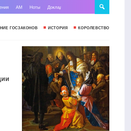
ения
АМ
Ноты
Доклады
Право
Суд
Статьи
НИЕ ГОСЗАКОНОВ
ИСТОРИЯ
КОРОЛЕВСТВО
ции