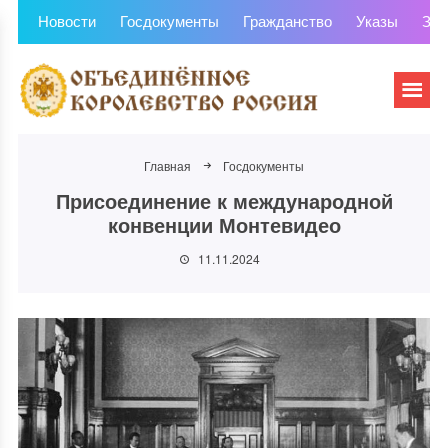
Новости
Госдокументы
Гражданство
Указы
Зем
Главная
Госдокументы
Присоединение к международной
конвенции Монтевидео
11.11.2024