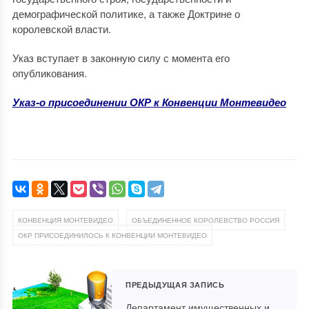
демографической политике, а также Доктрине о
королевской власти.
Указ вступает в законную силу с момента его
опубликования.
Указ-о присоединении ОКР к Конвенции Монтевидео
,
,
КОНВЕНЦИЯ МОНТЕВИДЕО
ОБЪЕДИНЕННОЕ КОРОЛЕВСТВО РОССИЯ
ОКР ПРИСОЕДИНИЛОСЬ К КОНВЕНЦИИ МОНТЕВИДЕО
ПРЕДЫДУЩАЯ ЗАПИСЬ
Департамент имущественных и