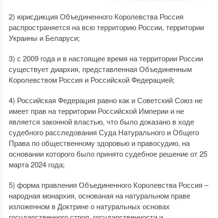
2) юрисдикция Объединенного Королевства Россия
распространяется на всю территорию России, территории
Украины и Беларуси;
3) с 2009 года и в настоящее время на территории России
существует диархия, представленная Объединенным
Королевством Россия и Российской Федерацией;
4) Российская Федерация равно как и Советский Союз не
имеет прав на территории Российской Империи и не
является законной властью, что было доказано в ходе
судебного расследования Суда Натурального и Общего
Права по общественному здоровью и правосудию, на
основании которого было принято судебное решение от 25
марта 2024 года;
5) форма правления Объединенного Королевства Россия –
народная монархия, основаная на натуральном праве
изложенном в Доктрине о натуральных основах
государственного строя, государственности и