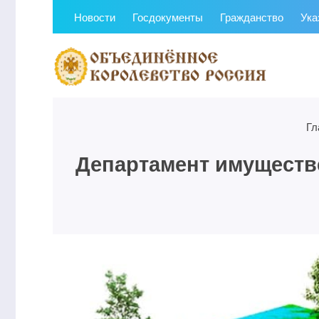
Новости
Госдокументы
Гражданство
Ука
Гл
Департамент имуществ