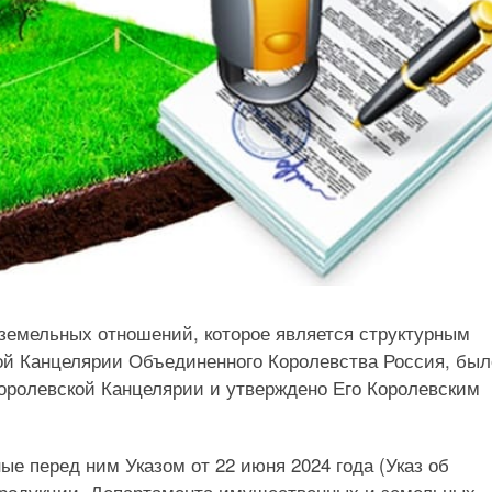
земельных отношений, которое является структурным
ой Канцелярии Объединенного Королевства Россия, был
Королевской Канцелярии и утверждено Его Королевским
ые перед ним Указом от 22 июня 2024 года (Указ об
продукции, Департамента имущественных и земельных