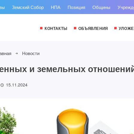
зы
Земский Собор
НПА
Позиция
Общины
Учрежд
КОНТАКТЫ
ОБЪЯВЛЕНИЯ
УЛОЖЕ
авная
Новости
енных и земельных отношени
15.11.2024