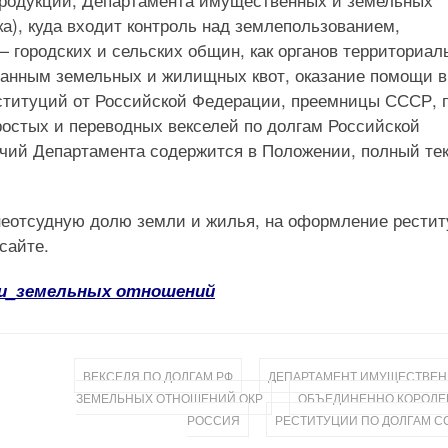
а), куда входит контроль над землепользованием,
городских и сельских общин, как органов территориал
данным земельных и жилищных квот, оказание помощи в
ституций от Российской Федерации, преемницы СССР, 
остых и переводных векселей по долгам Российской
чий Департамента содержится в Положении, полный те
неотсудную долю земли и жилья, на оформление рести
сайте.
и_земельных отношений
,
ВЕКСЕЛЯ ПО ДОЛГАМ РФ
ДЕПАРТАМЕНТ ИМУЩЕСТВЕН
,
ЗЕМЕЛЬНЫХ ОТНОШЕНИЙ ОКР
ОБЪЕДИНЕННО КОРОЛЕ
,
РОССИЯ
РЕСТИТУЦИИ ПО ДОЛГАМ С