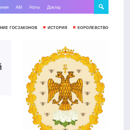
ения
АМ
Ноты
Доклады
Право
Суд
Статьи
НИЕ ГОСЗАКОНОВ
ИСТОРИЯ
КОРОЛЕВСТВО
й