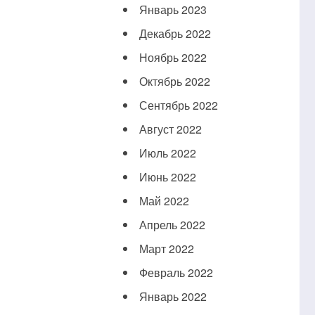
Январь 2023
Декабрь 2022
Ноябрь 2022
Октябрь 2022
Сентябрь 2022
Август 2022
Июль 2022
Июнь 2022
Май 2022
Апрель 2022
Март 2022
Февраль 2022
Январь 2022