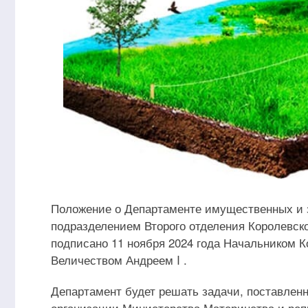
Положение о Департаменте имущественных и 
подразделением Второго отделения Королевск
подписано 11 ноября 2024 года Начальником 
Величеством Андреем I .
Департамент будет решать задачи, поставленн
организации Министерства Материнства и ре