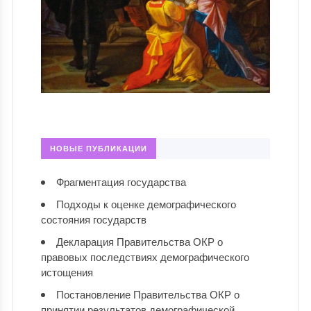
НОВЫЕ ПУБЛИКАЦИИ
Фрагментация государства
Подходы к оценке демографического
состояния государств
Декларация Правительства ОКР о
правовых последствиях демографического
истощения
Постановление Правительства ОКР о
принятии результатов демографической