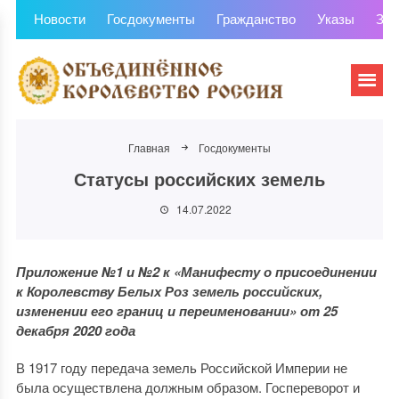
Новости
Госдокументы
Гражданство
Указы
Зем
Главная
Госдокументы
Статусы российских земель
14.07.2022
Приложение №1 и №2
к «Манифесту о присоединении
к Королевству Белых Роз земель российских,
изменении его границ и переименовании» от 25
декабря 2020 года
В 1917 году передача земель Российской Империи не
была осуществлена должным образом. Госпереворот и