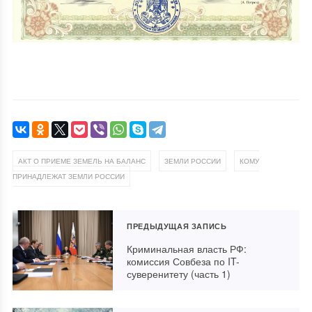
,
,
АКТ О ПРИЕМЕ ЗЕМЕЛЬ НА БАЛАНС
ЗЕМЛИ РОССИИ
КОМУ
ПРИНАДЛЕЖАТ ЗЕМЛИ РОССИИ
ПРЕДЫДУЩАЯ ЗАПИСЬ
Криминальная власть РФ:
комиссия Совбеза по IT-
суверенитету (часть 1)