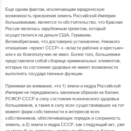
Еще одним фактом, исключающим юридическую
возможность присвоения земель Российской Империи
большевиками, является то обстоятельство, что Красная
Россия являлась зарубежным проектом, который
осуществлялся на деньги США, Германии,
Великобритании, что достоверно установлено. Никакого
отношения «проект СССР» к «власти рабочих и крестьян»
или к их благополучию не имел. Более того, большевики
представляли собой сборище криминальных элементов,
которые по состоянию здоровья не имеют возможности
выполнять государственные функции.
Принимая во внимание, что 1) земли и недра Российской
Империи не передавались законным образом на баланс
РСФСР-СССР в силу состояния психического здоровья
большевиков, а также в силу всех существовавших на тот
момент форм собственности и интересов всех
собственников, обеспечивающих порядок и сохранность
земель, а 2) земли и недра СССР, как следующий акт, уже
не могли быть переданы должным образом на баланс