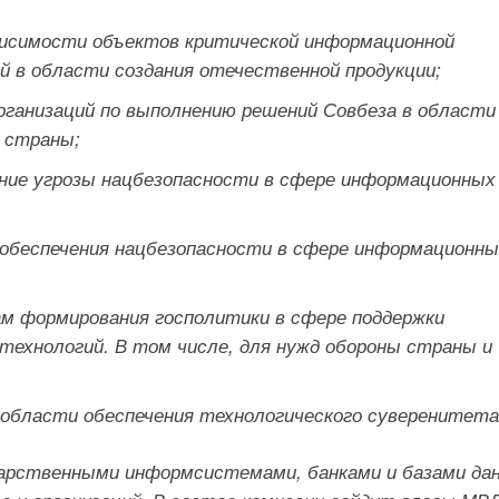
висимости объектов критической информационной
 в области создания отечественной продукции;
ганизаций по выполнению решений Совбеза в области
 страны;
ние угрозы нацбезопасности в сфере информационных
 обеспечения нацбезопасности в сфере информационны
ам формирования госполитики в сфере поддержки
-технологий. В том числе, для нужд обороны страны и
 области обеспечения технологического суверенитета
арственными информсистемами, банками и базами да