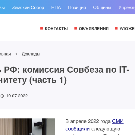
зы
Земский Собор
НПА
Позиция
Общины
Учрежд
КОНТАКТЫ
ОБЪЯВЛЕНИЯ
УЛОЖЕ
авная
Доклады
 РФ: комиссия Совбеза по IT-
итету (часть 1)
19.07.2022
В апреле 2022 года
СМИ
сообщили
следующую