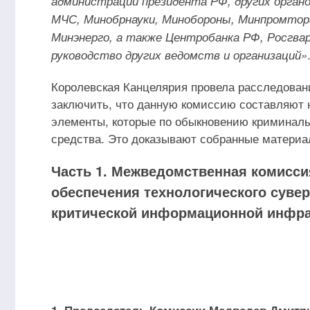
администрации президента РФ, других органо
МЧС, Минобрнауки, Минобороны, Минпромтор
Минэнерго, а также Центробанка РФ, Росгвар
руководство других ведомств и организаций»
Королевская Канцелярия провела расследовани
заключить, что данную комиссию составляют н
элементы, которые по обыкновению криминаль
средства. Это доказывают собранные материа
Часть 1. Межведомственная комисси
обеспечения технологического сувер
критической информационной инфр