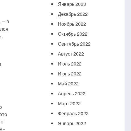
Январь 2023
Декабрь 2022
 – в
Ноябрь 2022
елся
Октябрь 2022
»,
Сентябрь 2022
Август 2022
в
Июль 2022
Июнь 2022
Май 2022
Апрель 2022
Март 2022
о
Февраль 2022
это
то
Январь 2022
у»