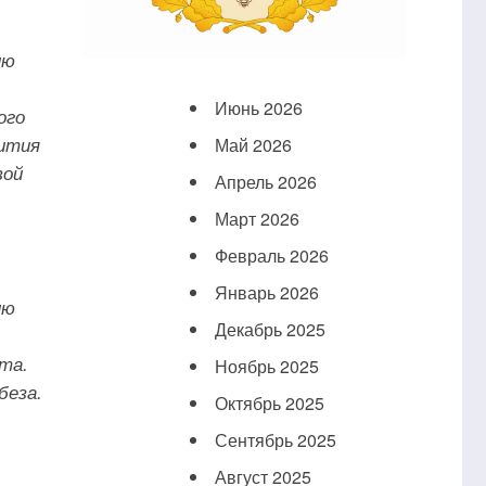
ию
Июнь 2026
ого
вития
Май 2026
вой
Апрель 2026
Март 2026
Февраль 2026
Январь 2026
ию
Декабрь 2025
та.
Ноябрь 2025
беза.
Октябрь 2025
Сентябрь 2025
Август 2025