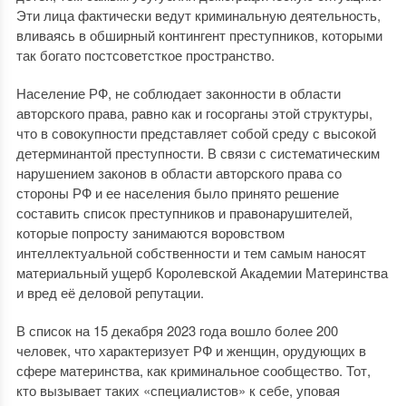
Эти лица фактически ведут криминальную деятельность,
вливаясь в обширный контингент преступников, которыми
так богато постсоветсткое пространство.
Население РФ, не соблюдает законности в области
авторского права, равно как и госорганы этой структуры,
что в совокупности представляет собой среду с высокой
детерминантой преступности. В связи с систематическим
нарушением законов в области авторского права со
стороны РФ и ее населения было принято решение
составить список преступников и правонарушителей,
которые попросту занимаются воровством
интеллектуальной собственности и тем самым наносят
материальный ущерб Королевской Академии Материнства
и вред её деловой репутации.
В список на 15 декабря 2023 года вошло более 200
человек, что характеризует РФ и женщин, орудующих в
сфере материнства, как криминальное сообщество. Тот,
кто вызывает таких «специалистов» к себе, уповая