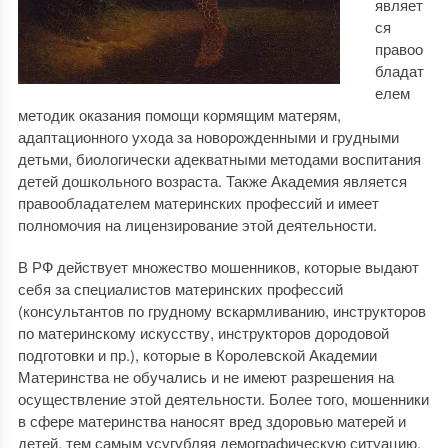
являет
ся
правоо
бладат
елем
методик оказания помощи кормящим матерям,
адаптационного ухода за новорожденными и грудными
детьми, биологически адекватными методами воспитания
детей дошкольного возраста. Также Академия является
правообладателем материнских профессий и имеет
полномочия на лицензирование этой деятельности.
В РФ действует множество мошенников, которые выдают
себя за специалистов материнских профессий
(консультантов по грудному вскармливанию, инструкторов
по материнскому искусству, инструкторов дородовой
подготовки и пр.), которые в Королевской Академии
Материнства не обучались и не имеют разрешения на
осуществление этой деятельности. Более того, мошенники
в сфере материнства наносят вред здоровью матерей и
детей, тем самым усугубляя демографическую ситуацию.