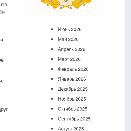
что
абы
Июнь 2026
 и
Май 2026
Апрель 2026
Март 2026
ое
Февраль 2026
Январь 2026
ье
Декабрь 2025
Ноябрь 2025
друг
Октябрь 2025
Сентябрь 2025
Август 2025