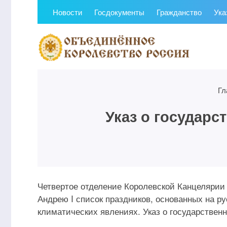
Новости
Госдокументы
Гражданство
Ука
Гл
Указ о государ
Четвертое отделение Королевской Канцелярии
Андрею I список праздников, основанных на р
климатических явлениях. Указ о государствен