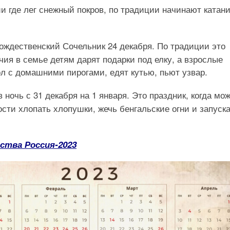
ии где лег снежный покров, по традиции начинают катани
Рождественский Сочельник 24 декабря. По традиции это
чия в семье детям дарят подарки под елку, а взрослые
л с домашними пирогами, едят кутью, пьют узвар.
в ночь с 31 декабря на 1 января. Это праздник, когда мо
гости хлопать хлопушки, жечь бенгальские огни и запуск
ства Россия-2023