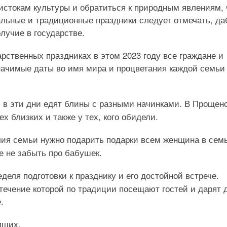
 истокам культуры и обратиться к природным явлениям, 
ральные и традиционные праздники следует отмечать, д
лучие в государстве.
арственных праздниках в этом 2023 году все граждане и
ачимые даты во имя мира и процветания каждой семьи
и в эти дни едят блины с разными начинками. В Прощен
х близких и также у тех, кого обидели.
чия семьи нужно подарить подарки всем женщина в сем
е не забыть про бабушек.
еделя подготовки к празднику и его достойной встрече.
 течение которой по традиции посещают гостей и дарят 
.
пших.