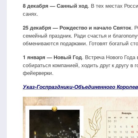
. В тех местах Росс
8 декабря — Санный ход
санях.
. 
25 декабря — Рождество и начало Святок
семейный праздник. Ради счастья и благополу
обмениваются подарками. Готовят богатый сто
. Встреча Нового Года 
1 января — Новый Год
собираться компанией, ходить друг к другу в 
фейерверки.
Указ-Госпраздники-Объединенного Королев