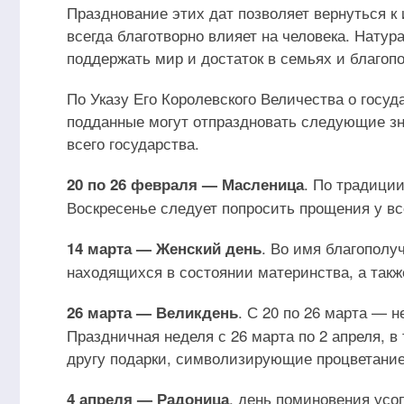
Празднование этих дат позволяет вернуться к
всегда благотворно влияет на человека. Нату
поддержать мир и достаток в семьях и благопо
По Указу Его Королевского Величества о госуд
подданные могут отпраздновать следующие зн
всего государства.
. По традици
20 по 26 февраля — Масленица
Воскресенье следует попросить прощения у все
. Во имя благополу
14 марта — Женский день
находящихся в состоянии материнства, а такж
. С 20 по 26 марта — н
26 марта — Великдень
Праздничная неделя с 26 марта по 2 апреля, в
другу подарки, символизирующие процветание
, день поминовения усо
4 апреля — Радоница