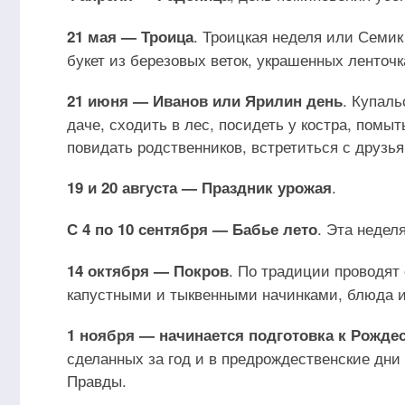
. Троицкая неделя или Семик
21 мая — Троица
букет из березовых веток, украшенных ленточк
. Купаль
21 июня — Иванов или Ярилин день
даче, сходить в лес, посидеть у костра, помы
повидать родственников, встретиться с друзь
.
19 и 20 августа — Праздник урожая
. Эта недел
С 4 по 10 сентября — Бабье лето
. По традиции проводят
14 октября — Покров
капустными и тыквенными начинками, блюда и
1 ноября — начинается подготовка к Рожде
сделанных за год и в предрождественские дни
Правды.