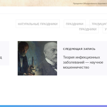
,
,
НАТУРАЛЬНЫЕ ПРАЗДНИКИ
ПРАЗДНИКИ
ТРАДИЦИ
,
ПРАЗДНИКИ
У
СЛЕДУЮЩАЯ ЗАПИСЬ
ид
Теория инфекционных
заболеваний — научное
мошенничество