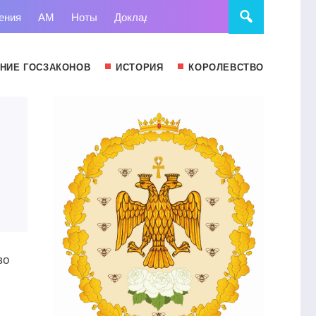
ения
АМ
Ноты
Доклады
Право
Суд
Статьи
НИЕ ГОСЗАКОНОВ
ИСТОРИЯ
КОРОЛЕВСТВО
во