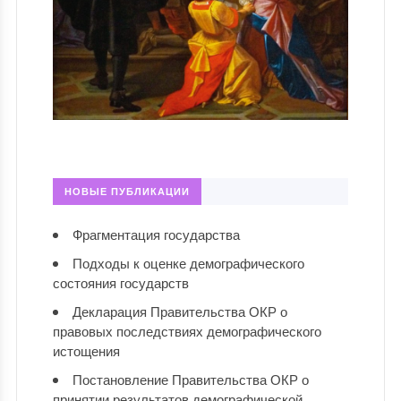
НОВЫЕ ПУБЛИКАЦИИ
Фрагментация государства
Подходы к оценке демографического
состояния государств
Декларация Правительства ОКР о
правовых последствиях демографического
истощения
Постановление Правительства ОКР о
принятии результатов демографической