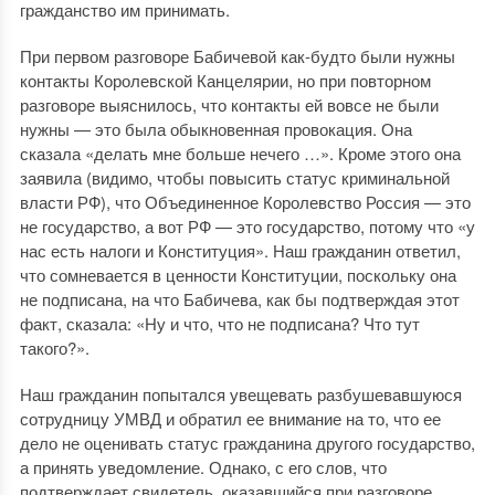
гражданство им принимать.
При первом разговоре Бабичевой как-будто были нужны
контакты Королевской Канцелярии, но при повторном
разговоре выяснилось, что контакты ей вовсе не были
нужны — это была обыкновенная провокация. Она
сказала «делать мне больше нечего …». Кроме этого она
заявила (видимо, чтобы повысить статус криминальной
власти РФ), что Объединенное Королевство Россия — это
не государство, а вот РФ — это государство, потому что «у
нас есть налоги и Конституция». Наш гражданин ответил,
что сомневается в ценности Конституции, поскольку она
не подписана, на что Бабичева, как бы подтверждая этот
факт, сказала: «Ну и что, что не подписана? Что тут
такого?».
Наш гражданин попытался увещевать разбушевавшуюся
сотрудницу УМВД и обратил ее внимание на то, что ее
дело не оценивать статус гражданина другого государство,
а принять уведомление. Однако, с его слов, что
подтверждает свидетель, оказавшийся при разговоре,