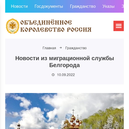
Новости
Госдокументы
Гражданство
Указы
Зем
Главная
Гражданство
Новости из миграционной службы
Белгорода
10.09.2022