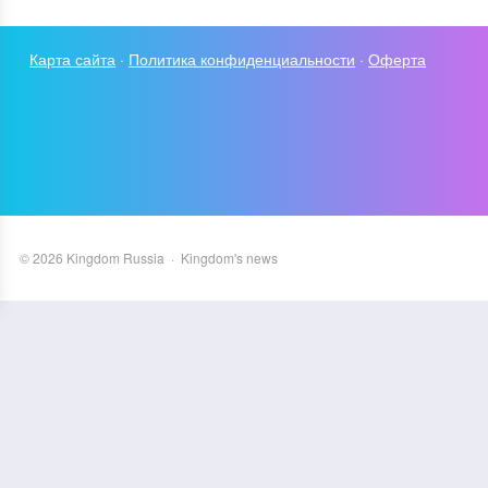
Карта сайта
·
Политика конфиденциальности
·
Оферта
©
2026
Kingdom Russia
·
Kingdom's news