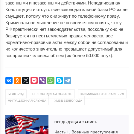
законными и незаконными действиями. Неподписанная
Конституция и отсутствие законодательной базы РФ их не
смущает, потому что они живут по телефонному праву.
Криминальное мышление не позволяет им понять, что у
РФ практически нет законодательства, поскольку оно не
базируется на неотъемлемых правах человека, все
нормативно-правовые акты между собой не согласованы и
их количество значительно превышает допустимый для
восприятия человека объем (их более 50.000 штук).
,
,
,
БЕЛГОРОД
БЕЛГОРОДСКАЯ ОБЛАСТЬ
КРИМИНАЛЬНАЯ ВЛАСТЬ РФ
,
МИГРАЦИОННАЯ СЛУЖБА
УМВД БЕЛГОРОДА
ПРЕДЫДУЩАЯ ЗАПИСЬ
Часть 1. Военные преступления