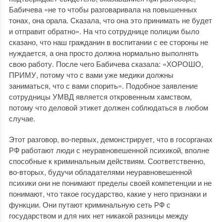
Бабичева «не то чтобы разговаривала на повышенных
тонах, она орала. Сказала, что она это принимать не будет
и отправит обратно». На что сотруднице полиции было
сказано, что наш гражданин в воспитании с ее стороны не
нуждается, а она просто должна нормально выполнять
свою работу. После чего Бабичева сказала: «ХОРОШО,
ПРИМУ, потому что с вами уже медики должны
заниматься, что с вами спорить». Подобное заявление
сотрудницы УМВД является откровенным хамством,
потому что деловой этикет должен соблюдаться в любом
случае.
Этот разговор, во-первых, демонстрирует, что в госорганах
РФ работают люди с неуравновешенной психикой, вполне
способные к криминальным действиям. Соответственно,
во-вторых, будучи обладателями неуравновешенной
психики они не понимают пределы своей компетенции и не
понимают, что такое государство, какие у него признаки и
функции. Они путают криминальную сеть РФ с
государством и для них нет никакой разницы между