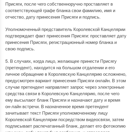
Присяги, после чего собственноручно проставляет в
соответствующей графе бланка свои фамилию, имя и
отчество, дату принесения Присяги и подпись.
Уполномоченный представитель Королевской Канцелярии
подтверждает факт принесения Присяги: проставляет дату
принесения Присяги, регистрационный номер бланка и
свою подпись.
5. В случаях, когда лицо, желающее принести Присягу
(претендент), находится на большом отдалении и его
личное обращение в Королевскую Канцелярию осложнено,
предусмотрен вариант принесения Присяги онлайн. В этом
случае претендент направляет запрос через электронные
средства связи в Королевскую Канцелярию, после чего
ему высылают бланк Присяги и назначают дату и время
он-лайн встречи. В назначенное время претендент
зачитывает текст Присяги уполномоченному лицу
Королевской Канцелярии посредством видеосвязи, затем
подписывает распечатанный бланк, делает его фотокопию