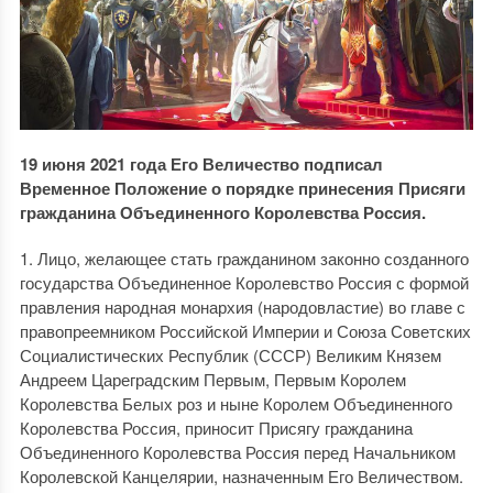
19 июня 2021 года Его Величество подписал
Временное Положение о порядке принесения Присяги
гражданина Объединенного Королевства Россия.
1. Лицо, желающее стать гражданином законно созданного
государства Объединенное Королевство Россия с формой
правления народная монархия (народовластие) во главе с
правопреемником Российской Империи и Союза Советских
Социалистических Республик (СССР) Великим Князем
Андреем Цареградским Первым, Первым Королем
Королевства Белых роз и ныне Королем Объединенного
Королевства Россия, приносит Присягу гражданина
Объединенного Королевства Россия перед Начальником
Королевской Канцелярии, назначенным Его Величеством.