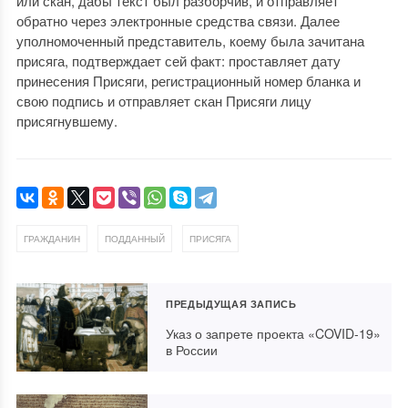
или скан, дабы текст был разборчив, и отправляет
обратно через электронные средства связи. Далее
уполномоченный представитель, коему была зачитана
присяга, подтверждает сей факт: проставляет дату
принесения Присяги, регистрационный номер бланка и
свою подпись и отправляет скан Присяги лицу
присягнувшему.
,
,
ГРАЖДАНИН
ПОДДАННЫЙ
ПРИСЯГА
ПРЕДЫДУЩАЯ ЗАПИСЬ
Указ о запрете проекта «COVID-19»
в России