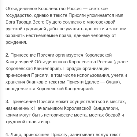
Объединенное Королевство Россия — светское
государство, однако в тексте Присяги упоминается имя
Бога Творца Всего Сущего согласно с многовековой
русской традицией дабы не умалять данности и законом
охранять неотъемлемые права, данные человеку от
рождения.
2. Принесение Присяги организуется Королевской
Канцелярией Объединенного Королевства Россия (далее
Королевская Канцелярия). Порядок организации
принесения Присяги, в том числе использования, учета и
хранения бланков с текстом Присяги (далее — бланк),
определяется Королевской Канцелярией.
3. Принесение Присяги может осуществляться в местах,
назначенных Начальником Королевской Канцелярии,
коими могут быть исторические места, местах боевой и
трудовой славы и пр.
4. Лицо, приносящее Присягу, зачитывает вслух текст