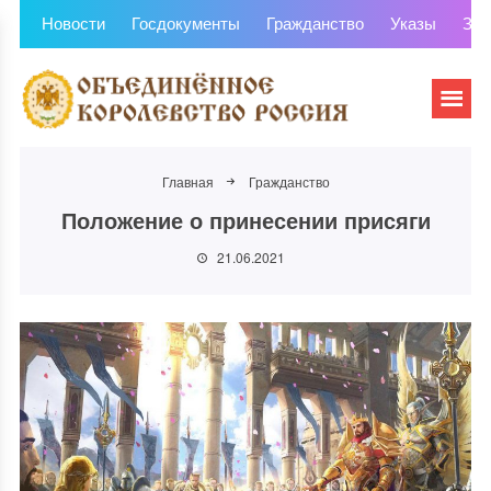
Новости
Госдокументы
Гражданство
Указы
Зем
Главная
Гражданство
Положение о принесении присяги
21.06.2021