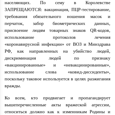
населяющих. По сему в Королевстве
ЗАПРЕЩАЮТСЯ
: вакцинация, ПЦР-тестирование,
требования обязательного ношения масок и
перчаток, забор биометрических данных,
присвоение людям товарных знаков QR-кодов,
использование протоколов лечения
«коронавирусной инфекции» от ВОЗ и Минздрава
РФ, как направленных на убийство людей,
дискриминация людей по признаку
«вакцинированные» и «невакцинированные»,
использование слова «ковид-диссиденты»,
поскольку таковое используется в целях разжигания
вражды.
Ко всем, кто продвигает и пропагандирует
вышеперечисленные акты вражеской агрессии,
относиться должно как к изменникам Родины и