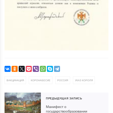
,
,
,
ВАКЦИНАЦИЯ
КОРОНАБЕСИЕ
РОССИЯ
УКАЗ КОРОЛЯ
ПРЕДЫДУЩАЯ ЗАПИСЬ
Манифест о
государствообразовании