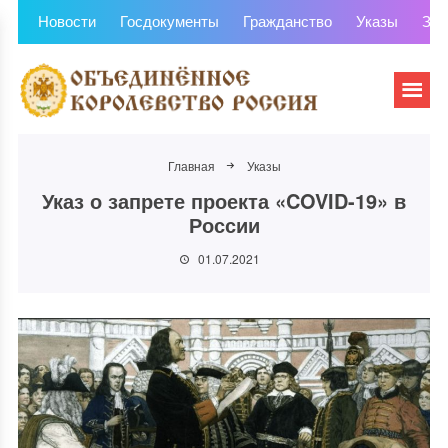
Новости
Госдокументы
Гражданство
Указы
Зем
Главная
Указы
Указ о запрете проекта «COVID-19» в
России
01.07.2021