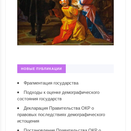
НОВЫЕ ПУБЛИКАЦИИ
Фрагментация государства
Подходы к оценке демографического
состояния государств
Декларация Правительства ОКР о
правовых последствиях демографического
истощения
Постановление Правительства ОКР о