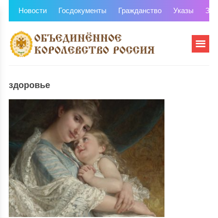
Новости
Госдокументы
Гражданство
Указы
Зем
здоровье