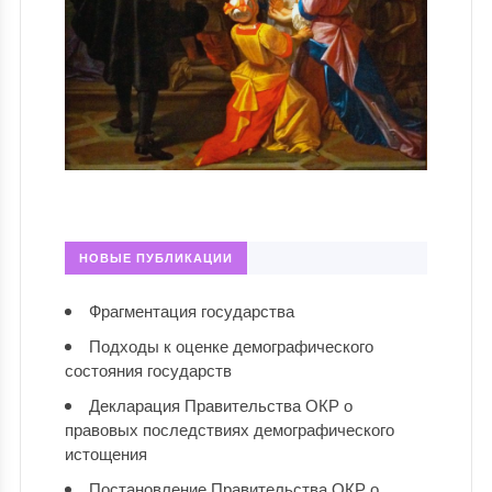
НОВЫЕ ПУБЛИКАЦИИ
Фрагментация государства
Подходы к оценке демографического
состояния государств
Декларация Правительства ОКР о
правовых последствиях демографического
истощения
Постановление Правительства ОКР о