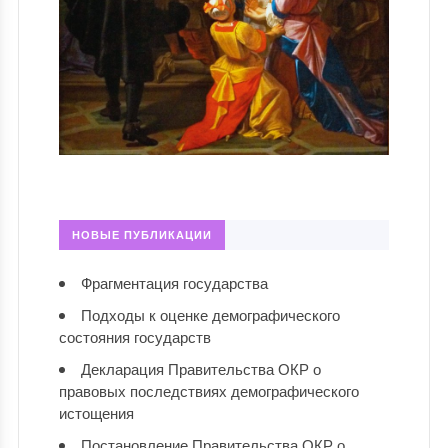
НОВЫЕ ПУБЛИКАЦИИ
Фрагментация государства
Подходы к оценке демографического
состояния государств
Декларация Правительства ОКР о
правовых последствиях демографического
истощения
Постановление Правительства ОКР о