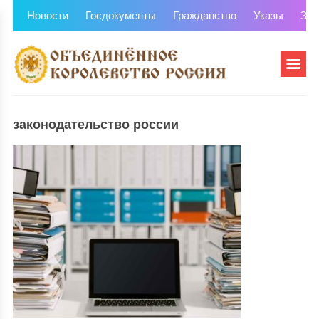
Новости
Госдокументы
Гражданство
Указы
Зем
законодательство россии