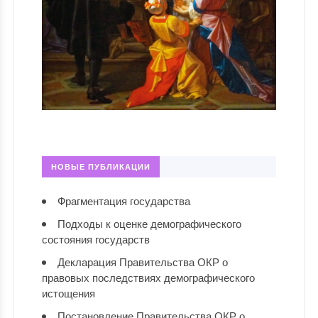
НОВЫЕ ПУБЛИКАЦИИ
Фрагментация государства
Подходы к оценке демографического
состояния государств
Декларация Правительства ОКР о
правовых последствиях демографического
истощения
Постановление Правительства ОКР о