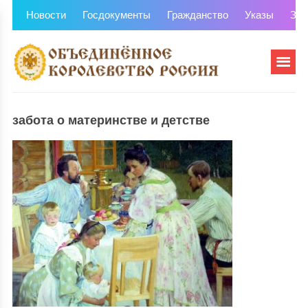
Новости
Госдокументы
Гражданство
Указы
Зем
забота о материнстве и детстве