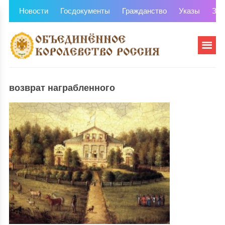
Новости
Госдокументы
Гражданство
Указы
Зем
возврат награбленного