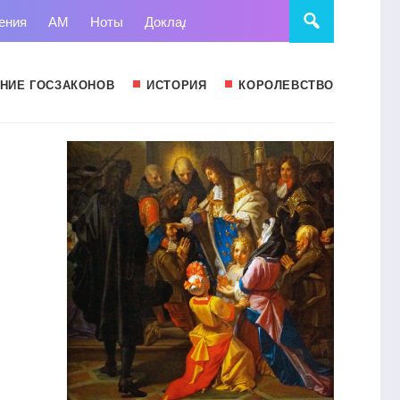
ения
АМ
Ноты
Доклады
Право
Суд
Статьи
НИЕ ГОСЗАКОНОВ
ИСТОРИЯ
КОРОЛЕВСТВО