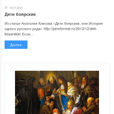
19.07.2021
Дети боярские
Из статьи Анатолия Клесова «Дети боярские, или История
одного русского рода» http://pereformat.ru/2013/12/deti-
boyarskie/ Если...
Далее