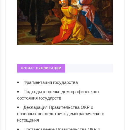
НОВЫЕ ПУБЛИКАЦИИ
Фрагментация государства
Подходы к оценке демографического
состояния государств
Декларация Правительства ОКР о
правовых последствиях демографического
истощения
Постановление Правительства ОКР о