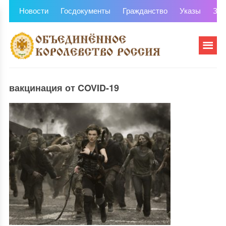
Новости
Госдокументы
Гражданство
Указы
Зем
вакцинация от COVID-19