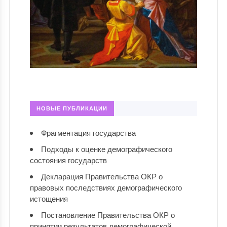
НОВЫЕ ПУБЛИКАЦИИ
Фрагментация государства
Подходы к оценке демографического
состояния государств
Декларация Правительства ОКР о
правовых последствиях демографического
истощения
Постановление Правительства ОКР о
принятии результатов демографической