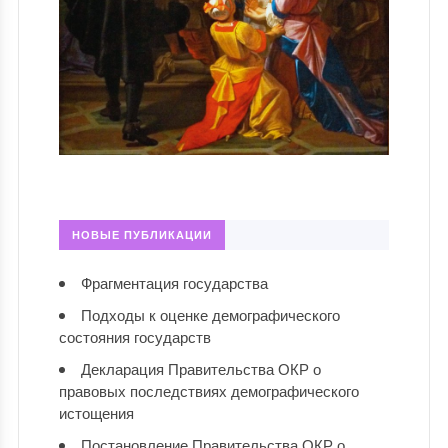
НОВЫЕ ПУБЛИКАЦИИ
Фрагментация государства
Подходы к оценке демографического
состояния государств
Декларация Правительства ОКР о
правовых последствиях демографического
истощения
Постановление Правительства ОКР о