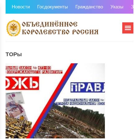
Новости
Госдокументы
Гражданство
Указы
Зем
ТОРы