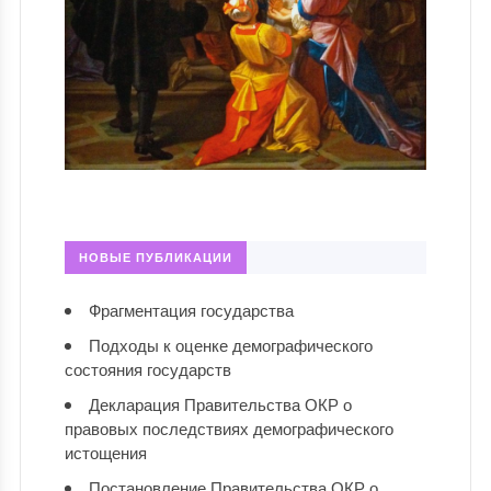
НОВЫЕ ПУБЛИКАЦИИ
Фрагментация государства
Подходы к оценке демографического
состояния государств
Декларация Правительства ОКР о
правовых последствиях демографического
истощения
Постановление Правительства ОКР о