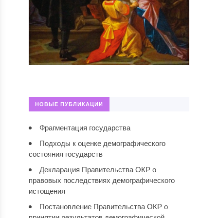
НОВЫЕ ПУБЛИКАЦИИ
Фрагментация государства
Подходы к оценке демографического
состояния государств
Декларация Правительства ОКР о
правовых последствиях демографического
истощения
Постановление Правительства ОКР о
принятии результатов демографической